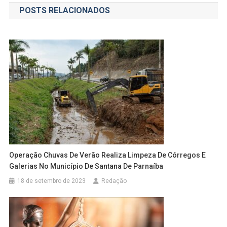
POSTS RELACIONADOS
Post
Operação Chuvas De Verão Realiza Limpeza De Córregos E
Galerias No Município De Santana De Parnaíba
18 de setembro de 2023
Redação