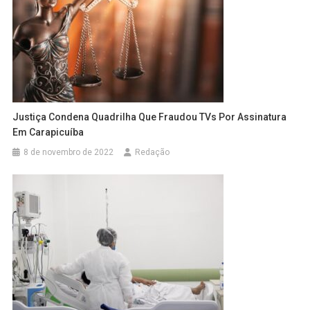
Justiça Condena Quadrilha Que Fraudou TVs Por Assinatura
Em Carapicuíba
8 de novembro de 2022
Redação