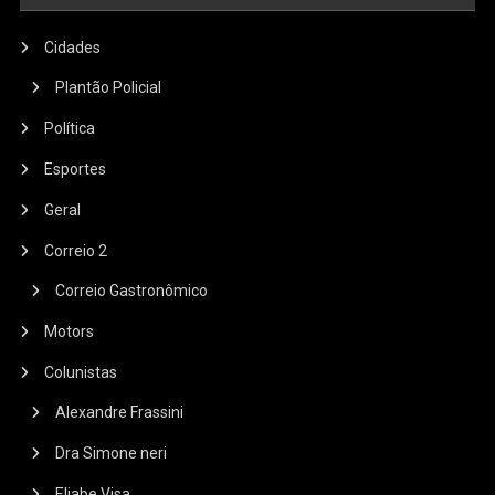
Cidades
Plantão Policial
Política
Esportes
Geral
Correio 2
Correio Gastronômico
Motors
Colunistas
Alexandre Frassini
Dra Simone neri
Eliabe Visa