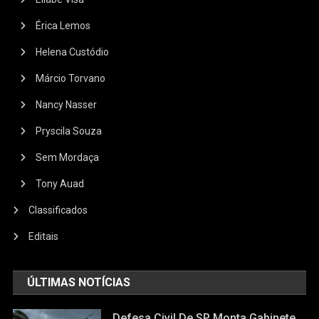
Érica Lemos
Helena Custódio
Márcio Torvano
Nancy Nasser
Pryscila Souza
Sem Mordaça
Tony Auad
Classificados
Editais
ÚLTIMAS NOTÍCIAS
Defesa Civil De SP Monta Gabinete