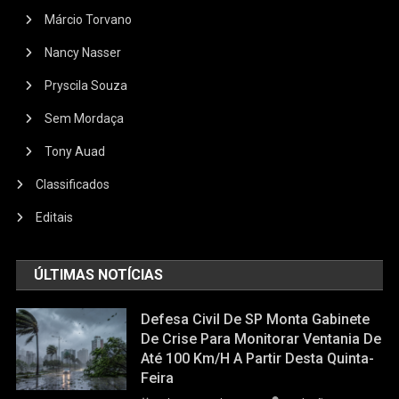
Márcio Torvano
Nancy Nasser
Pryscila Souza
Sem Mordaça
Tony Auad
Classificados
Editais
ÚLTIMAS NOTÍCIAS
Defesa Civil De SP Monta Gabinete
De Crise Para Monitorar Ventania De
Até 100 Km/h A Partir Desta Quinta-
Feira