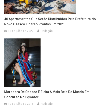
40 Apartamentos Que Serão Distribuídos Pela Prefeitura No
Novo Osasco Ficarão Prontos Em 2021
13 de julho de 2020
Redação
Moradora De Osasco É Eleita A Mais Bela Do Mundo Em
Concurso No Equador
10 de julho de 2018
Redação