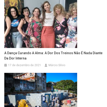
A Dança Curando A Alma: A Dor Dos Treinos Não É Nada Diante
Da Dor Interna
17 de dezembro de 2021
Márcio Silvio