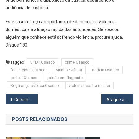
audiência de custódia.
Este caso reforça a importância de denunciar a violência
doméstica e a atuação rápida das autoridades. Se você ou
alguém que conhece está sofrendo violência, procure ajuda.
Disque 180.
Tagged
5º DP Osasco
crime Osasco
feminicídio Osasco
Munhoz Júnior
notícia Osasco
polícia Osasco
prisão em flagrante
Segurança pública Osasco
violência contra mulher
Navegação
Gerson Pessoa Anuncia José Toste Borges como Novo Secretário de Educação de Osasco
Ataque a Tiros em Itapevi: Pai Morto e Filha de 8 Anos Ferida em Emboscada
de
POSTS RELACIONADOS
Post