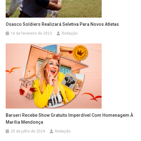
Osasco Soldiers Realizará Seletiva Para Novos Atletas
16 de fevereiro de 2023
Redação
Barueri Recebe Show Gratuito Imperdível Com Homenagem À
Marília Mendonça
20 de julho de 2024
Redação