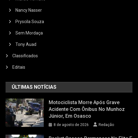
Nancy Nasser
Pryscila Souza
Sem Mordaça
Tony Auad
Classificados
Editais
ÚLTIMAS NOTÍCIAS
Motociclista Morre Após Grave
Acidente Com Ônibus No Munhoz
Júnior, Em Osasco
8 de agosto de 2026
Redação