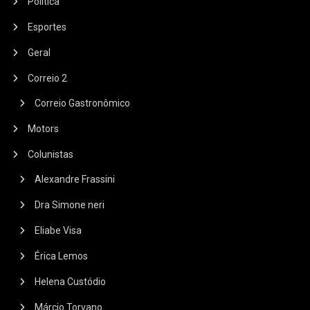
Política
Esportes
Geral
Correio 2
Correio Gastronômico
Motors
Colunistas
Alexandre Frassini
Dra Simone neri
Eliabe Visa
Érica Lemos
Helena Custódio
Márcio Torvano