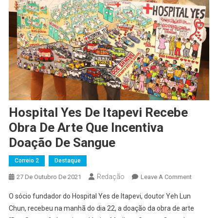
Hospital Yes De Itapevi Recebe
Obra De Arte Que Incentiva
Doação De Sangue
Correio 2
Destaque
Redação
On
27 De Outubro De 2021
Leave A Comment
Hospital
O sócio fundador do Hospital Yes de Itapevi, doutor Yeh Lun
Yes
Chun, recebeu na manhã do dia 22, a doação da obra de arte
De