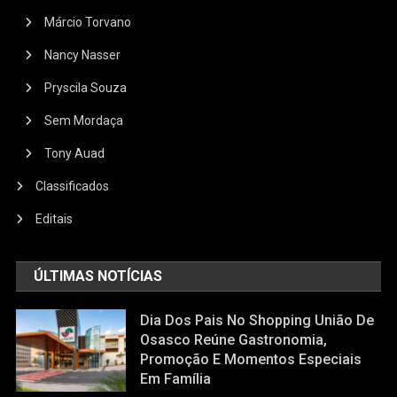
Márcio Torvano
Nancy Nasser
Pryscila Souza
Sem Mordaça
Tony Auad
Classificados
Editais
ÚLTIMAS NOTÍCIAS
Dia Dos Pais No Shopping União De
Osasco Reúne Gastronomia,
Promoção E Momentos Especiais
Em Família