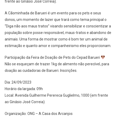
frente ao Ginásio José Correia).
A Cãominhada de Barueri é um evento para os pets e seus
donos, um momento de lazer que trará como tema principal o
“Diga não aos maus tratos” visando sensibilizar e conscientizar a
população sobre posse responsável, maus-tratos e abandono de
animais. Uma forma de mostrar como é bom ter um animal de
estimação e quanto amor e companheirismo eles proporcionam.
Participação da Feira de Doação de Pets do Cepad Barueri
Não se esqueçam de trazer 1kg de alimento não perecível, para
doação as cuidadoras de Barueri. Inscrições.
Dia: 24/09/2023
Horário da largada: 09h
Local: Avenida Guilherme Perereca Guglielmo, 1000 (em frente
ao Ginásio José Correia).
Organização: ONG – A Casa dos Arcanjos