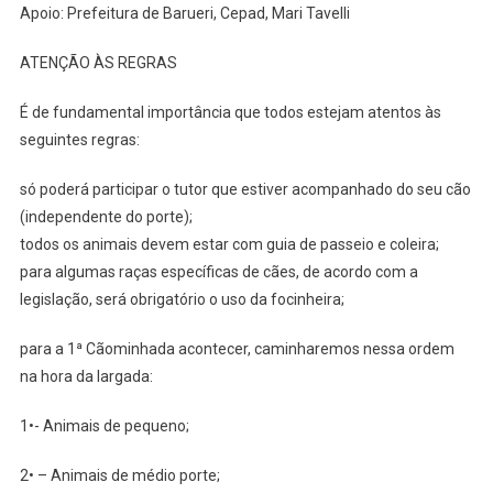
Apoio: Prefeitura de Barueri, Cepad, Mari Tavelli
ATENÇÃO ÀS REGRAS
É de fundamental importância que todos estejam atentos às
seguintes regras:
só poderá participar o tutor que estiver acompanhado do seu cão
(independente do porte);
todos os animais devem estar com guia de passeio e coleira;
para algumas raças específicas de cães, de acordo com a
legislação, será obrigatório o uso da focinheira;
para a 1ª Cãominhada acontecer, caminharemos nessa ordem
na hora da largada:
1•- Animais de pequeno;
2• – Animais de médio porte;