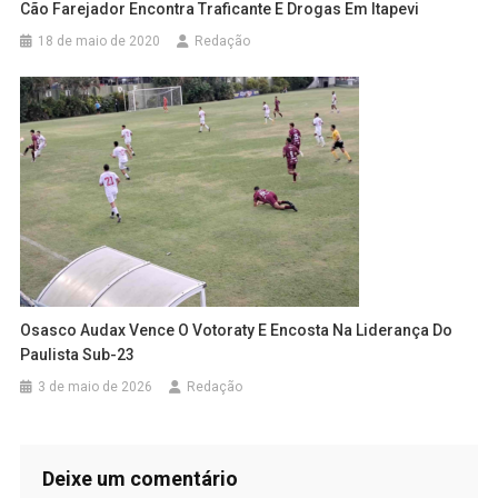
Cão Farejador Encontra Traficante E Drogas Em Itapevi
18 de maio de 2020
Redação
Osasco Audax Vence O Votoraty E Encosta Na Liderança Do
Paulista Sub-23
3 de maio de 2026
Redação
Deixe um comentário