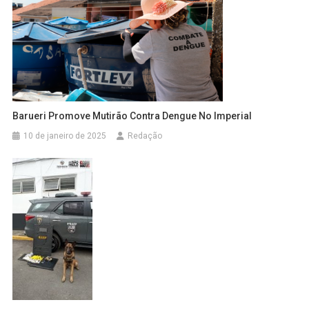
Barueri Promove Mutirão Contra Dengue No Imperial
10 de janeiro de 2025
Redação