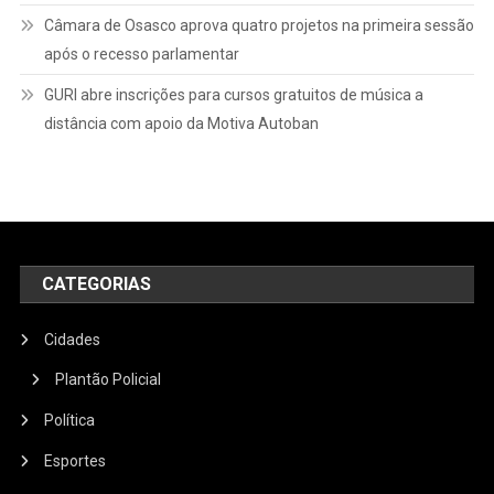
Câmara de Osasco aprova quatro projetos na primeira sessão
após o recesso parlamentar
GURI abre inscrições para cursos gratuitos de música a
distância com apoio da Motiva Autoban
CATEGORIAS
Cidades
Plantão Policial
Política
Esportes