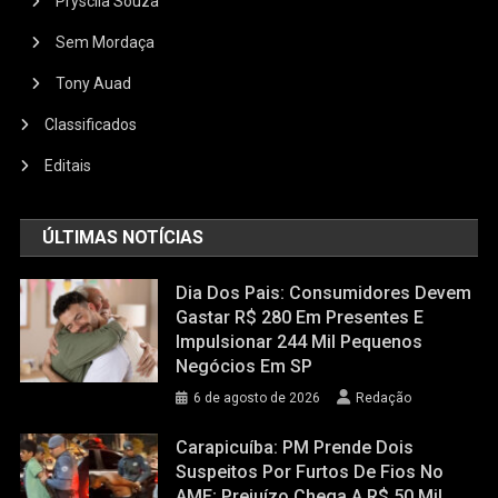
Pryscila Souza
Sem Mordaça
Tony Auad
Classificados
Editais
ÚLTIMAS NOTÍCIAS
Dia Dos Pais: Consumidores Devem
Gastar R$ 280 Em Presentes E
Impulsionar 244 Mil Pequenos
Negócios Em SP
6 de agosto de 2026
Redação
Carapicuíba: PM Prende Dois
Suspeitos Por Furtos De Fios No
AME; Prejuízo Chega A R$ 50 Mil