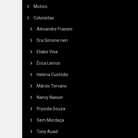
Motors
Colunistas
Alexandre Frassini
Dra Simone neri
Eliabe Visa
Érica Lemos
Helena Custódio
Márcio Torvano
Nancy Nasser
Pryscila Souza
Sem Mordaça
Tony Auad