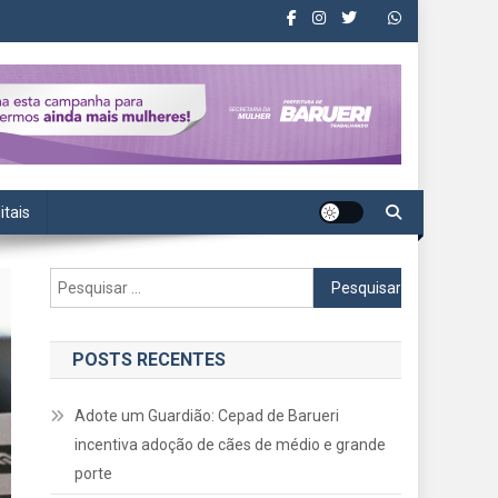
itais
Pesquisar
por:
POSTS RECENTES
Adote um Guardião: Cepad de Barueri
incentiva adoção de cães de médio e grande
porte