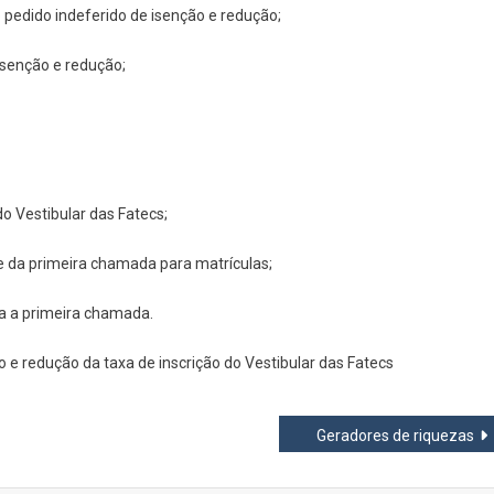
 pedido indeferido de isenção e redução;
isenção e redução;
do Vestibular das Fatecs;
 e da primeira chamada para matrículas;
ra a primeira chamada.
ão e redução da taxa de inscrição do Vestibular das Fatecs
Geradores de riquezas