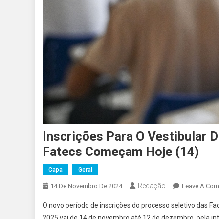
Inscrições Para O Vestibular 
Fatecs Começam Hoje (14)
Capa
Geral
Redação
14 De Novembro De 2024
Leave A Co
O novo período de inscrições do processo seletivo das F
2025 vai de 14 de novembro até 12 de dezembro, pela inte