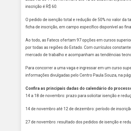
inscrição é R$ 60.
O pedido de isenção total e redução de 50% no valor da ta
ficha de inscrição, em campo específico disponível ao fina
Ao todo, as Fatecs ofertam 97 opções em cursos superiore
por todas as regiões do Estado. Com currículos constan
mercado de trabalho e acompanham as tendências tecnol
Para concorrer a uma vaga e ingressar em um curso superi
informações divulgadas pelo Centro Paula Souza, na pági
Confira as principais dadas do calendário do processo
14 a 18 de novembro: prazo para solicitar isenção e reduç
14 de novembro até 12 de dezembro: período de inscrição
27 de novembro: resultado dos pedidos de isenção e redu