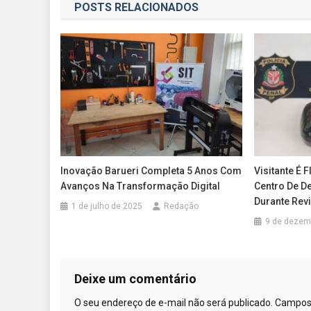
POSTS RELACIONADOS
Post
Inovação Barueri Completa 5 Anos Com
Visitante É
Avanços Na Transformação Digital
Centro De D
Durante Revi
1 de julho de 2025
Redação
9 de dezem
Deixe um comentário
O seu endereço de e-mail não será publicado.
Campos 