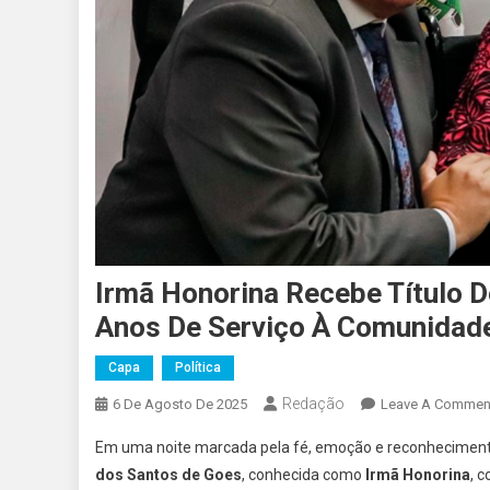
Irmã Honorina Recebe Título 
Anos De Serviço À Comunidade
Capa
Política
Redação
6 De Agosto De 2025
Leave A Commen
Em uma noite marcada pela fé, emoção e reconheciment
dos Santos de Goes
, conhecida como
Irmã Honorina
, 