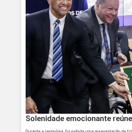
Solenidade emocionante reúne f
Durante a cerimônia, foi exibida uma apresentação de f