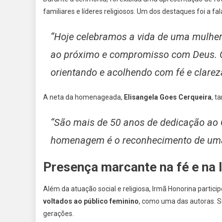
familiares e líderes religiosos. Um dos destaques foi a fa
“Hoje celebramos a vida de uma mulher
ao próximo e compromisso com Deus. 
orientando e acolhendo com fé e clarez
A neta da homenageada,
Elisangela Goes Cerqueira
, t
“São mais de 50 anos de dedicação ao C
homenagem é o reconhecimento de uma h
Presença marcante na fé e na l
Além da atuação social e religiosa, Irmã Honorina parti
voltados ao público feminino
, como uma das autoras. Su
gerações.