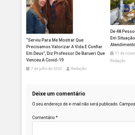
De 48 Pesso
Em Situação
“Serviu Para Me Mostrar Que
Atendimento
Precisamos Valorizar A Vida E Confiar
Em Deus”, Diz Professor De Barueri Que
11 de nove
Venceu A Covid-19
Redação
7 de julho de 2020
Redação
Deixe um comentário
O seu endereço de e-mail não será publicado.
Campos 
Comentário
*