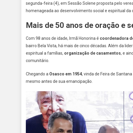
segunda-feira (4), em Sessão Solene proposta pelo ver
homenageada ao desenvolvimento social e espiritual da 
Mais de 50 anos de oração e s
Com 98 anos de idade, Irmã Honorina é
coordenadora do
bairro Bela Vista, há mais de cinco décadas. Além da lide
espiritual a famílias,
organização de casamentos
, e ai
comunitário.
Chegando a
Osasco em 1954
, vinda de Feira de Santana
mesmo antes de sua emancipação.