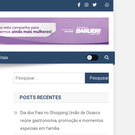
itais
Pesquisar
por:
POSTS RECENTES
Dia dos Pais no Shopping União de Osasco
reúne gastronomia, promoção e momentos
especiais em família