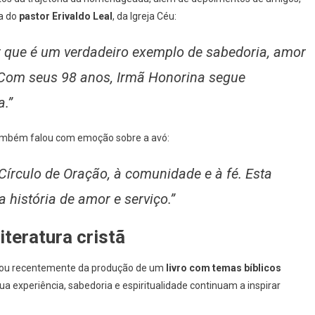
la do
pastor Erivaldo Leal
, da Igreja Céu:
 que é um verdadeiro exemplo de sabedoria, amor
Com seus 98 anos, Irmã Honorina segue
a.”
ambém falou com emoção sobre a avó:
írculo de Oração, à comunidade e à fé. Esta
istória de amor e serviço.”
iteratura cristã
cipou recentemente da produção de um
livro com temas bíblicos
a experiência, sabedoria e espiritualidade continuam a inspirar