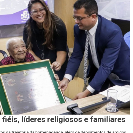
iéis, líderes religiosos e familiares
otos da trajetória da homenageada, além de depoimentos de amigos,