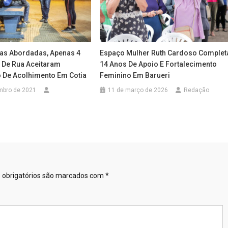
as Abordadas, Apenas 4
Espaço Mulher Ruth Cardoso Complet
 De Rua Aceitaram
14 Anos De Apoio E Fortalecimento
 De Acolhimento Em Cotia
Feminino Em Barueri
mbro de 2021
11 de março de 2026
Redação
obrigatórios são marcados com
*