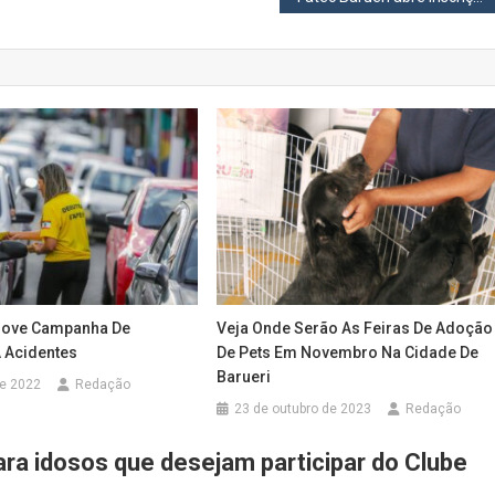
move Campanha De
Veja Onde Serão As Feiras De Adoção
 Acidentes
De Pets Em Novembro Na Cidade De
Barueri
de 2022
Redação
23 de outubro de 2023
Redação
ara idosos que desejam participar do Clube