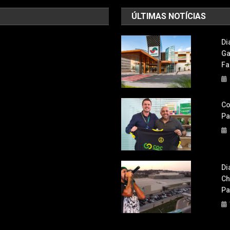
ÚLTIMAS NOTÍCIAS
Di
Ga
Fa
Co
Pa
Di
Ch
Pa