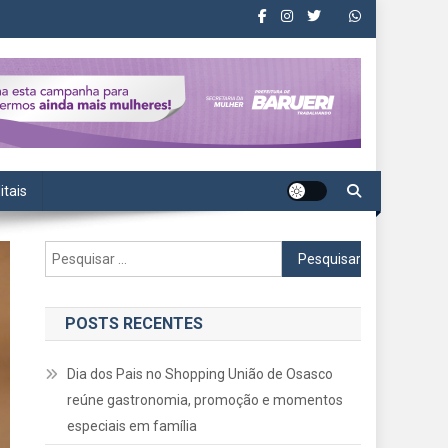
itais
Pesquisar
por:
POSTS RECENTES
Dia dos Pais no Shopping União de Osasco
reúne gastronomia, promoção e momentos
especiais em família