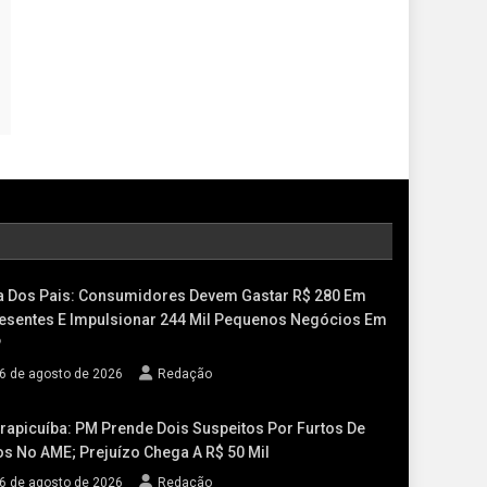
a Dos Pais: Consumidores Devem Gastar R$ 280 Em
esentes E Impulsionar 244 Mil Pequenos Negócios Em
P
6 de agosto de 2026
Redação
rapicuíba: PM Prende Dois Suspeitos Por Furtos De
os No AME; Prejuízo Chega A R$ 50 Mil
6 de agosto de 2026
Redação