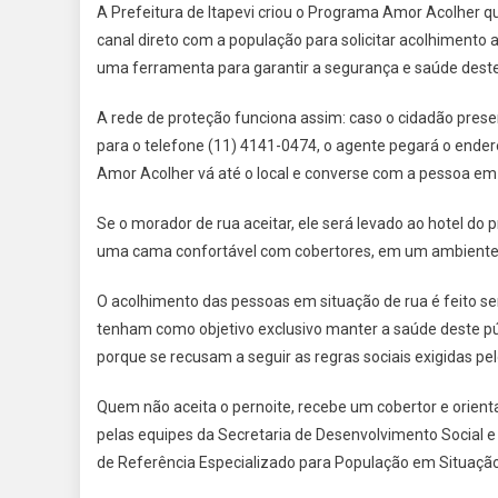
A Prefeitura de Itapevi criou o Programa Amor Acolher q
canal direto com a população para solicitar acolhimento 
uma ferramenta para garantir a segurança e saúde deste
A rede de proteção funciona assim: caso o cidadão prese
para o telefone (11) 4141-0474, o agente pegará o ender
Amor Acolher vá até o local e converse com a pessoa em 
Se o morador de rua aceitar, ele será levado ao hotel d
uma cama confortável com cobertores, em um ambiente 
O acolhimento das pessoas em situação de rua é feito s
tenham como objetivo exclusivo manter a saúde deste pú
porque se recusam a seguir as regras sociais exigidas pe
Quem não aceita o pernoite, recebe um cobertor e orient
pelas equipes da Secretaria de Desenvolvimento Social
de Referência Especializado para População em Situação