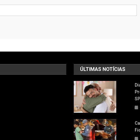
ÚLTIMAS NOTÍCIAS
Di
Pr
S
Ca
Fi