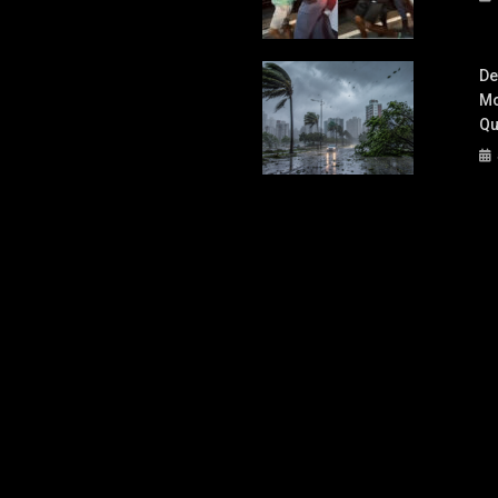
De
Mo
Qu