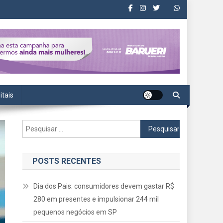
itais
Pesquisar
por:
POSTS RECENTES
Dia dos Pais: consumidores devem gastar R$
280 em presentes e impulsionar 244 mil
pequenos negócios em SP