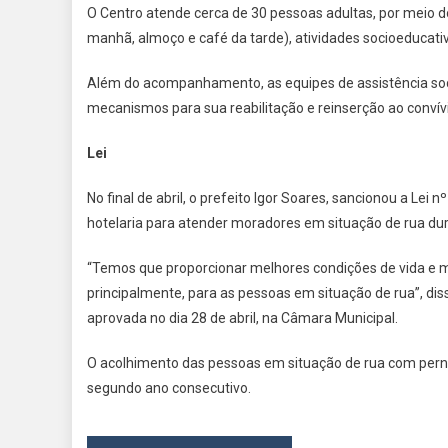
O Centro atende cerca de 30 pessoas adultas, por meio d
manhã, almoço e café da tarde), atividades socioeducati
Além do acompanhamento, as equipes de assistência soc
mecanismos para sua reabilitação e reinserção ao convív
Lei
No final de abril, o prefeito Igor Soares, sancionou a Lei 
hotelaria para atender moradores em situação de rua dura
“Temos que proporcionar melhores condições de vida e mi
principalmente, para as pessoas em situação de rua”, di
aprovada no dia 28 de abril, na Câmara Municipal.
O acolhimento das pessoas em situação de rua com pernoi
segundo ano consecutivo.