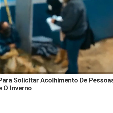
 Para Solicitar Acolhimento De Pessoa
 O Inverno
On
Itapevi