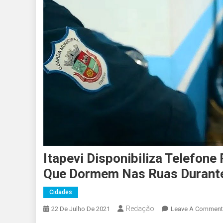
Itapevi Disponibiliza Telefone
Que Dormem Nas Ruas Durante
Cidades
Redação
22 De Julho De 2021
Leave A Comment