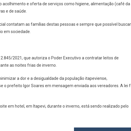
o acolhimento e oferta de serviços como higiene, alimentação (café da
vas e de saúde.
ial contatam as famílias destas pessoas e sempre que possível busc
io em sociedade.
nº 2.845/2021, que autoriza o Poder Executivo a contratar leitos de
nte as noites frias de inverno.
nimizar a dor e a desigualdade da população itapeviense,
sse o prefeito Igor Soares em mensagem enviada aos vereadores. A lei f
te em hotel, em Itapevi, durante o inverno, está sendo realizado pelo