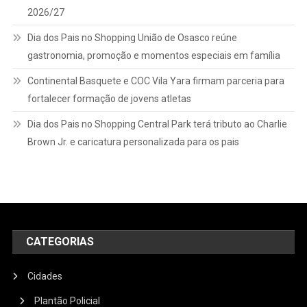
2026/27
Dia dos Pais no Shopping União de Osasco reúne
gastronomia, promoção e momentos especiais em família
Continental Basquete e COC Vila Yara firmam parceria para
fortalecer formação de jovens atletas
Dia dos Pais no Shopping Central Park terá tributo ao Charlie
Brown Jr. e caricatura personalizada para os pais
CATEGORIAS
Cidades
Plantão Policial