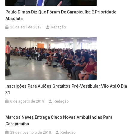
Paulo Dimas Diz Que Fórum De Carapicuíba É Prioridade
Absoluta
26 de abril de 2019
Redação
Inscrições Para Aulões Gratuitos Pré-Vestibular Vão Até O Dia
31
6 de agosto de 2019
Redação
Marcos Neves Entrega Cinco Novas Ambulâncias Para
Carapicuíba
23 de novembro de 2018
Redação