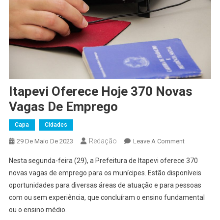
Itapevi Oferece Hoje 370 Novas
Vagas De Emprego
Capa
Cidades
Redação
On
29 De Maio De 2023
Leave A Comment
Itapevi
Nesta segunda-feira (29), a Prefeitura de Itapevi oferece 370
Oferece
novas vagas de emprego para os munícipes. Estão disponíveis
Hoje
oportunidades para diversas áreas de atuação e para pessoas
370
com ou sem experiência, que concluíram o ensino fundamental
Novas
Vagas
ou o ensino médio.
De