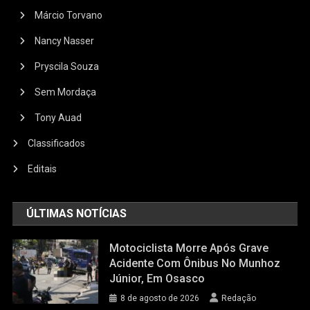
Márcio Torvano
Nancy Nasser
Pryscila Souza
Sem Mordaça
Tony Auad
Classificados
Editais
ÚLTIMAS NOTÍCIAS
Motociclista Morre Após Grave
Acidente Com Ônibus No Munhoz
Júnior, Em Osasco
8 de agosto de 2026
Redação