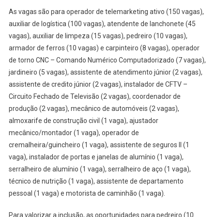
Emprego
As vagas são para operador de telemarketing ativo (150 vagas),
auxiliar de logística (100 vagas), atendente de lanchonete (45
vagas), auxiliar de limpeza (15 vagas), pedreiro (10 vagas),
armador de ferros (10 vagas) e carpinteiro (8 vagas), operador
de torno CNC – Comando Numérico Computadorizado (7 vagas),
jardineiro (5 vagas), assistente de atendimento júnior (2 vagas),
assistente de credito júnior (2 vagas), instalador de CFTV –
Circuito Fechado de Televisão (2 vagas), coordenador de
produção (2 vagas), mecânico de automóveis (2 vagas),
almoxarife de construção civil (1 vaga), ajustador
mecânico/montador (1 vaga), operador de
cremalheira/guincheiro (1 vaga), assistente de seguros II (1
vaga), instalador de portas e janelas de alumínio (1 vaga),
serralheiro de alumínio (1 vaga), serralheiro de aço (1 vaga),
técnico de nutrição (1 vaga), assistente de departamento
pessoal (1 vaga) e motorista de caminhão (1 vaga).
Para valorizar a inclusão, as oportunidades para pedreiro (10