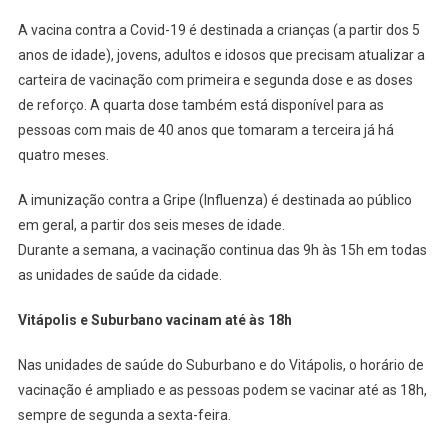
Vacinação
A vacina contra a Covid-19 é destinada a crianças (a partir dos 5
Contra
A
anos de idade), jovens, adultos e idosos que precisam atualizar a
Covid-
carteira de vacinação com primeira e segunda dose e as doses
19
de reforço. A quarta dose também está disponível para as
E
pessoas com mais de 40 anos que tomaram a terceira já há
Gripe
quatro meses.
Neste
Sábado,
A imunização contra a Gripe (Influenza) é destinada ao público
23
em geral, a partir dos seis meses de idade.
Durante a semana, a vacinação continua das 9h às 15h em todas
as unidades de saúde da cidade.
Vitápolis e Suburbano vacinam até às 18h
Nas unidades de saúde do Suburbano e do Vitápolis, o horário de
vacinação é ampliado e as pessoas podem se vacinar até as 18h,
sempre de segunda a sexta-feira.