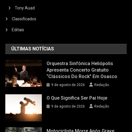
Tony Auad
Classificados
Editais
ÚLTIMAS NOTÍCIAS
Orquestra Sinfônica Heliópolis
Apresenta Concerto Gratuito
“Clássicos Do Rock” Em Osasco
9 de agosto de 2026
Redação
O Que Significa Ser Pai Hoje
9 de agosto de 2026
Redação
Motociclista Morre Após Grave