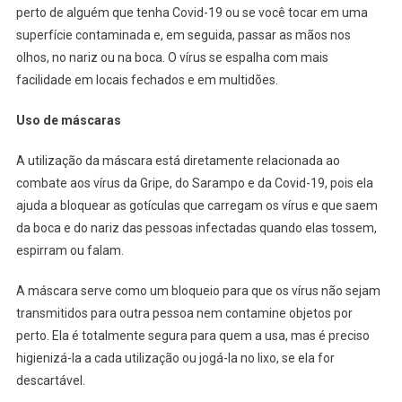
perto de alguém que tenha Covid-19 ou se você tocar em uma
superfície contaminada e, em seguida, passar as mãos nos
olhos, no nariz ou na boca. O vírus se espalha com mais
facilidade em locais fechados e em multidões.
Uso de máscaras
A utilização da máscara está diretamente relacionada ao
combate aos vírus da Gripe, do Sarampo e da Covid-19, pois ela
ajuda a bloquear as gotículas que carregam os vírus e que saem
da boca e do nariz das pessoas infectadas quando elas tossem,
espirram ou falam.
A máscara serve como um bloqueio para que os vírus não sejam
transmitidos para outra pessoa nem contamine objetos por
perto. Ela é totalmente segura para quem a usa, mas é preciso
higienizá-la a cada utilização ou jogá-la no lixo, se ela for
descartável.