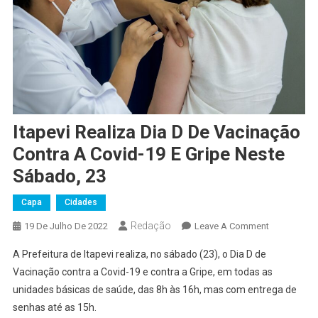
Itapevi Realiza Dia D De Vacinação
Contra A Covid-19 E Gripe Neste
Sábado, 23
Capa
Cidades
Redação
On
19 De Julho De 2022
Leave A Comment
Itapevi
A Prefeitura de Itapevi realiza, no sábado (23), o Dia D de
Realiza
Vacinação contra a Covid-19 e contra a Gripe, em todas as
Dia
unidades básicas de saúde, das 8h às 16h, mas com entrega de
D
senhas até as 15h.
De