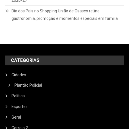
2026/27
Dia dos Pais no Shopping União de Osasco reúne
gastronomia, promoção e momentos especiais em família
CATEGORIAS
Cidades
Plantão Policial
Política
Esportes
Geral
Correio 2