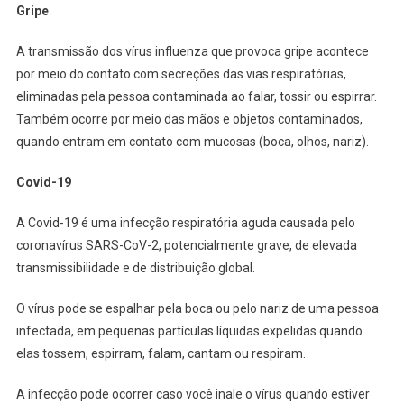
Gripe
A transmissão dos vírus influenza que provoca gripe acontece
por meio do contato com secreções das vias respiratórias,
eliminadas pela pessoa contaminada ao falar, tossir ou espirrar.
Também ocorre por meio das mãos e objetos contaminados,
quando entram em contato com mucosas (boca, olhos, nariz).
Covid-19
A Covid-19 é uma infecção respiratória aguda causada pelo
coronavírus SARS-CoV-2, potencialmente grave, de elevada
transmissibilidade e de distribuição global.
O vírus pode se espalhar pela boca ou pelo nariz de uma pessoa
infectada, em pequenas partículas líquidas expelidas quando
elas tossem, espirram, falam, cantam ou respiram.
A infecção pode ocorrer caso você inale o vírus quando estiver