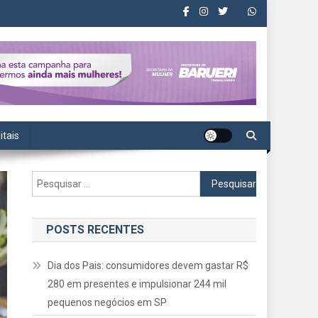
itais
Pesquisar
por:
POSTS RECENTES
Dia dos Pais: consumidores devem gastar R$
280 em presentes e impulsionar 244 mil
pequenos negócios em SP