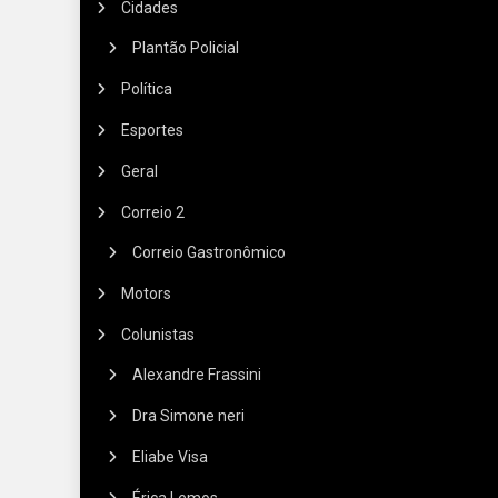
Cidades
Plantão Policial
Política
Esportes
Geral
Correio 2
Correio Gastronômico
Motors
Colunistas
Alexandre Frassini
Dra Simone neri
Eliabe Visa
Érica Lemos