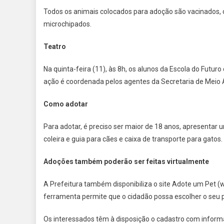
Todos os animais colocados para adoção são vacinados, 
microchipados.
Teatro
Na quinta-feira (11), às 8h, os alunos da Escola do Futur
ação é coordenada pelos agentes da Secretaria de Meio
Como adotar
Para adotar, é preciso ser maior de 18 anos, apresentar
coleira e guia para cães e caixa de transporte para gatos.
Adoções também poderão ser feitas virtualmente
A Prefeitura também disponibiliza o site Adote um Pet (
ferramenta permite que o cidadão possa escolher o seu pe
Os interessados têm à disposição o cadastro com inform