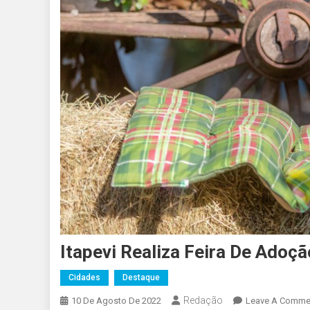
Itapevi Realiza Feira De Adoç
Cidades
Destaque
Redação
10 De Agosto De 2022
Leave A Comme