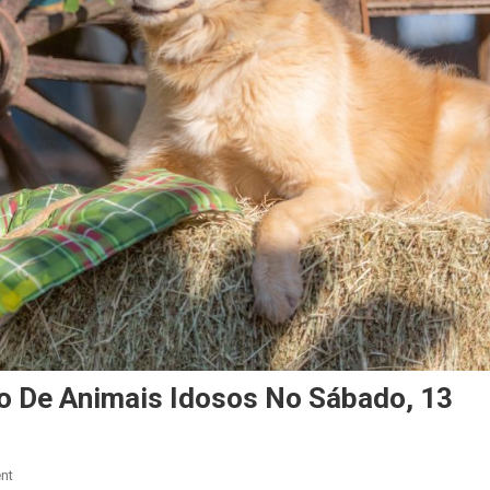
ão De Animais Idosos No Sábado, 13
On
nt