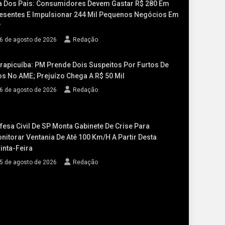
a Dos Pais: Consumidores Devem Gastar R$ 280 Em
esentes E Impulsionar 244 Mil Pequenos Negócios Em
P
6 de agosto de 2026
Redação
rapicuíba: PM Prende Dois Suspeitos Por Furtos De
os No AME; Prejuízo Chega A R$ 50 Mil
6 de agosto de 2026
Redação
fesa Civil De SP Monta Gabinete De Crise Para
nitorar Ventania De Até 100 Km/h A Partir Desta
inta-Feira
5 de agosto de 2026
Redação