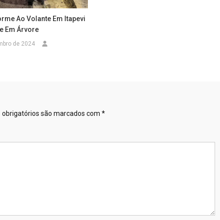
orme Ao Volante Em Itapevi
te Em Árvore
mbro de 2024
obrigatórios são marcados com
*