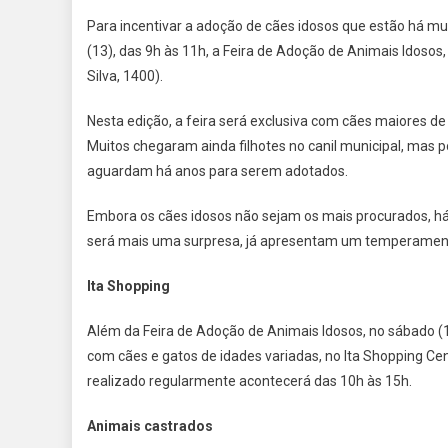
Para incentivar a adoção de cães idosos que estão há mui
(13), das 9h às 11h, a Feira de Adoção de Animais Idosos
Silva, 1400).
Nesta edição, a feira será exclusiva com cães maiores de
Muitos chegaram ainda filhotes no canil municipal, mas p
aguardam há anos para serem adotados.
Embora os cães idosos não sejam os mais procurados, há
será mais uma surpresa, já apresentam um temperament
Ita Shopping
Além da Feira de Adoção de Animais Idosos, no sábado 
com cães e gatos de idades variadas, no Ita Shopping Cen
realizado regularmente acontecerá das 10h às 15h.
Animais castrados