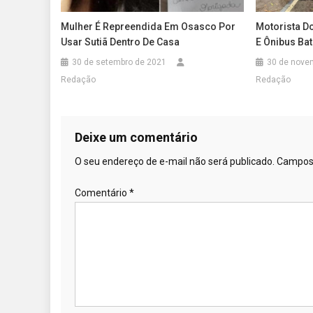
Mulher É Repreendida Em Osasco Por
Motorista D
Usar Sutiã Dentro De Casa
E Ônibus Ba
30 de setembro de 2021
30 de nove
Redação
Redação
Deixe um comentário
O seu endereço de e-mail não será publicado.
Campos 
Comentário
*