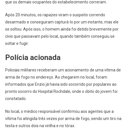
que os demais ocupantes do estabelecimento correram.
Após 20 minutos, os rapazes viram o suspeito correndo
desarmado e conseguiram capturá-lo por um instante, mas ele
se soltou. Após isso, o homem ainda foi detido brevemente por
civis que passavam pelo local, quando também conseguiu se
soltar e fugir.
Polícia acionada
Policiais militares receberam um acionamento de uma vítima de
arma de fogo no endereço. Ao chegarem no local, foram
informados que Enzio já havia sido socorrido por populares ao
pronto socorro do Hospital Rochdale, onde o óbito do jovem foi
constatado.
No local, o médico responsável confirmou aos agentes que a
vítima foi atingida três vezes por arma de fogo, sendo um tiro na
testa e outros dois na virilha e no tórax.