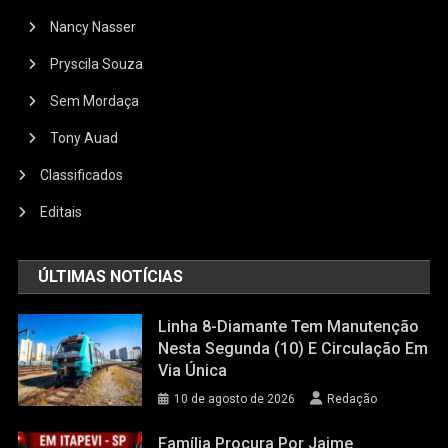
Nancy Nasser
Pryscila Souza
Sem Mordaça
Tony Auad
Classificados
Editais
ÚLTIMAS NOTÍCIAS
Linha 8-Diamante Tem Manutenção
Nesta Segunda (10) E Circulação Em
Via Única
10 de agosto de 2026
Redação
Família Procura Por Jaime