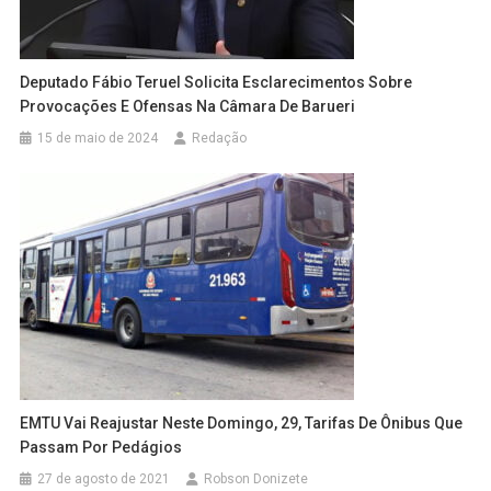
Deputado Fábio Teruel Solicita Esclarecimentos Sobre
Provocações E Ofensas Na Câmara De Barueri
15 de maio de 2024
Redação
EMTU Vai Reajustar Neste Domingo, 29, Tarifas De Ônibus Que
Passam Por Pedágios
27 de agosto de 2021
Robson Donizete