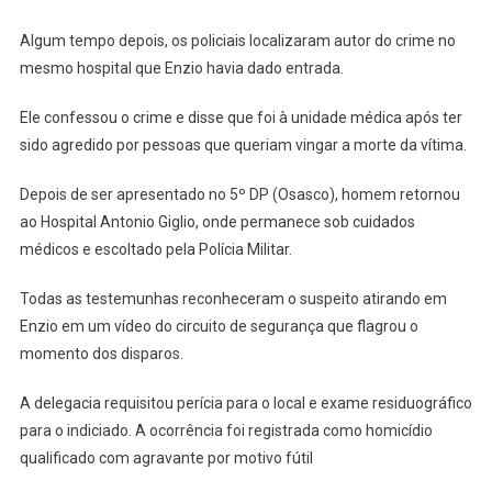
Algum tempo depois, os policiais localizaram autor do crime no
mesmo hospital que Enzio havia dado entrada.
Ele confessou o crime e disse que foi à unidade médica após ter
sido agredido por pessoas que queriam vingar a morte da vítima.
Depois de ser apresentado no 5º DP (Osasco), homem retornou
ao Hospital Antonio Giglio, onde permanece sob cuidados
médicos e escoltado pela Polícia Militar.
Todas as testemunhas reconheceram o suspeito atirando em
Enzio em um vídeo do circuito de segurança que flagrou o
momento dos disparos.
A delegacia requisitou perícia para o local e exame residuográfico
para o indiciado. A ocorrência foi registrada como homicídio
qualificado com agravante por motivo fútil