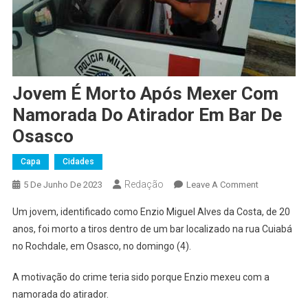
Jovem É Morto Após Mexer Com
Namorada Do Atirador Em Bar De
Osasco
Capa
Cidades
Redação
On
5 De Junho De 2023
Leave A Comment
Jovem
Um jovem, identificado como Enzio Miguel Alves da Costa, de 20
É
anos, foi morto a tiros dentro de um bar localizado na rua Cuiabá
Morto
no Rochdale, em Osasco, no domingo (4).
Após
Mexer
A motivação do crime teria sido porque Enzio mexeu com a
Com
namorada do atirador.
Namorada