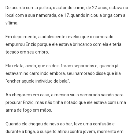
Do
De acordo com a polícia, o autor do crime, de 22 anos, estava no
Atirador
local com a sua namorada, de 17, quando iniciou a briga com a
Em
Bar
vítima.
De
Osasco
Em depoimento, a adolescente revelou que o namorado
empurrou Enzio porque ele estava brincando com ela e teria
tocado em seu ombro.
Ela relata, ainda, que os dois foram separados e, quando já
estavam no carro indo embora, seu namorado disse que iria
“encher aquele indivíduo de bala”.
Ao chegarem em casa, a menina viu o namorado saindo para
procurar Enzio, mas não tinha notado que ele estava com uma
arma de fogo em mãos.
Quando ele chegou de novo ao bar, teve uma confusão e,
durante a briga, o suspeito atirou contra jovem, momento em