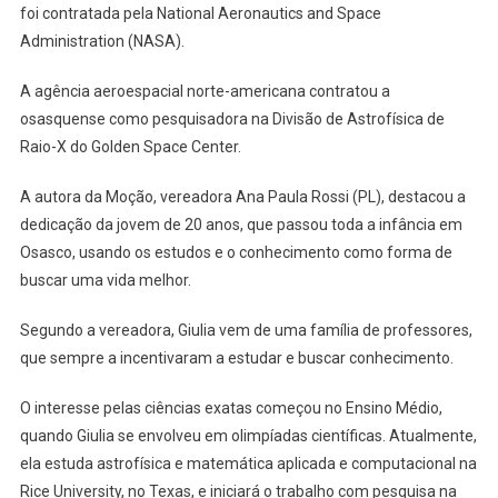
Recebe
foi contratada pela National Aeronautics and Space
Homenage
Administration (NASA).
Na
Câmara
A agência aeroespacial norte-americana contratou a
osasquense como pesquisadora na Divisão de Astrofísica de
Raio-X do Golden Space Center.
A autora da Moção, vereadora Ana Paula Rossi (PL), destacou a
dedicação da jovem de 20 anos, que passou toda a infância em
Osasco, usando os estudos e o conhecimento como forma de
buscar uma vida melhor.
Segundo a vereadora, Giulia vem de uma família de professores,
que sempre a incentivaram a estudar e buscar conhecimento.
O interesse pelas ciências exatas começou no Ensino Médio,
quando Giulia se envolveu em olimpíadas científicas. Atualmente,
ela estuda astrofísica e matemática aplicada e computacional na
Rice University, no Texas, e iniciará o trabalho com pesquisa na