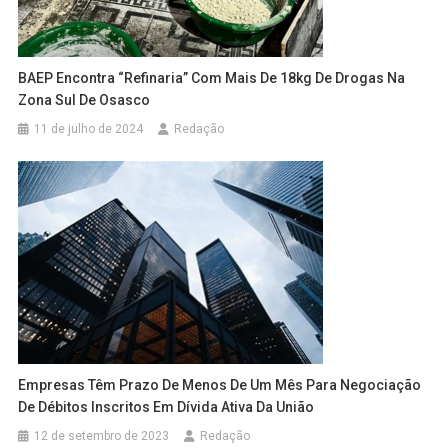
BAEP Encontra “refinaria” Com Mais De 18kg De Drogas Na
Zona Sul De Osasco
11 de julho de 2024
Redação
Empresas Têm Prazo De Menos De Um Mês Para Negociação
De Débitos Inscritos Em Dívida Ativa Da União
12 de setembro de 2023
Redação