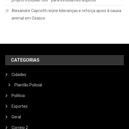
projeto Inclusão 360º para estudantes atípicos
Alexandre Capriotti reúne lideranças e reforça apoio à causa
animal em Osasco
CATEGORIAS
Cidades
Plantão Policial
Política
Esportes
Geral
Correio 2