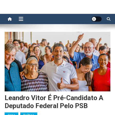
Leandro Vitor É Pré-Candidato A
Deputado Federal Pelo PSB