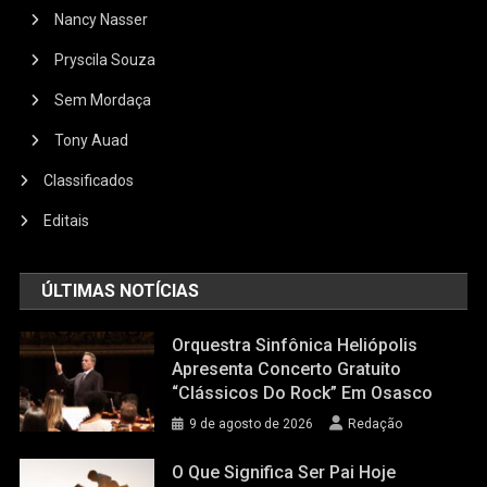
Nancy Nasser
Pryscila Souza
Sem Mordaça
Tony Auad
Classificados
Editais
ÚLTIMAS NOTÍCIAS
Orquestra Sinfônica Heliópolis
Apresenta Concerto Gratuito
“Clássicos Do Rock” Em Osasco
9 de agosto de 2026
Redação
O Que Significa Ser Pai Hoje