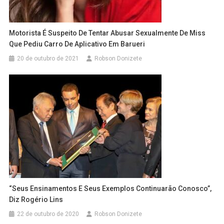
Motorista É Suspeito De Tentar Abusar Sexualmente De Miss
Que Pediu Carro De Aplicativo Em Barueri
20 de outubro de 2021
Robson Donizete
“Seus Ensinamentos E Seus Exemplos Continuarão Conosco”,
Diz Rogério Lins
22 de outubro de 2020
Robson Donizete