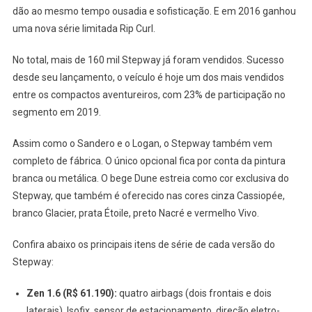
dão ao mesmo tempo ousadia e sofisticação. E em 2016 ganhou
uma nova série limitada Rip Curl.
No total, mais de 160 mil Stepway já foram vendidos. Sucesso
desde seu lançamento, o veículo é hoje um dos mais vendidos
entre os compactos aventureiros, com 23% de participação no
segmento em 2019.
Assim como o Sandero e o Logan, o Stepway também vem
completo de fábrica. O único opcional fica por conta da pintura
branca ou metálica. O bege Dune estreia como cor exclusiva do
Stepway, que também é oferecido nas cores cinza Cassiopée,
branco Glacier, prata Étoile, preto Nacré e vermelho Vivo.
Confira abaixo os principais itens de série de cada versão do
Stepway:
Zen 1.6 (R$ 61.190):
quatro airbags (dois frontais e dois
laterais), Isofix, sensor de estacionamento, direção eletro-