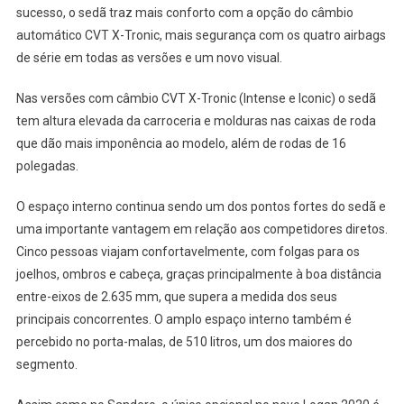
sucesso, o sedã traz mais conforto com a opção do câmbio
automático CVT X-Tronic, mais segurança com os quatro airbags
de série em todas as versões e um novo visual.
Nas versões com câmbio CVT X-Tronic (Intense e Iconic) o sedã
tem altura elevada da carroceria e molduras nas caixas de roda
que dão mais imponência ao modelo, além de rodas de 16
polegadas.
O espaço interno continua sendo um dos pontos fortes do sedã e
uma importante vantagem em relação aos competidores diretos.
Cinco pessoas viajam confortavelmente, com folgas para os
joelhos, ombros e cabeça, graças principalmente à boa distância
entre-eixos de 2.635 mm, que supera a medida dos seus
principais concorrentes. O amplo espaço interno também é
percebido no porta-malas, de 510 litros, um dos maiores do
segmento.