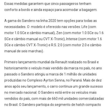
Essas medidas garantem que cinco passageiros tenham
conforto a bordo e ainda espaço para acomodar a bagagem.
A gama do Sandero na linha 2020 tem opções para todas as
necessidades. O modelo é oferecido nas versões: Life (com
motor 1.0 SCe e câmbio manual), Zen (com motor 1.0 SCe ou 1.6
SCe e câmbio manual ou CVT X-Tronic), Intense (com motor 1.6
SCe e câmbio CVT X-Tronic) e R.S. 2.0 (com motor 2.0 e câmbio
manual de seis marchas).
Primeiro lançamento mundial da Renault realizado no Brasil e
historicamente o veículo mais vendido da marca no país, no ano
passado o Sandero atingiu a marca de 1 milhão de unidades
produzidas no Complexo Ayrton Senna, no Paraná. Mais de dez
anos após seu lançamento, o carro continua um grande sucesso
no mercado nacional. O Sandero está entre os veículos mais
vendidos do país, com mais de 660 mil unidades comercializadas
no Brasil. O Sandero participa do segmento de hatch compacto