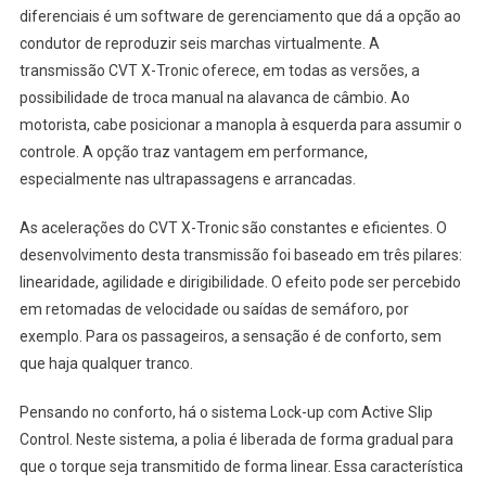
diferenciais é um software de gerenciamento que dá a opção ao
condutor de reproduzir seis marchas virtualmente. A
transmissão CVT X-Tronic oferece, em todas as versões, a
possibilidade de troca manual na alavanca de câmbio. Ao
motorista, cabe posicionar a manopla à esquerda para assumir o
controle. A opção traz vantagem em performance,
especialmente nas ultrapassagens e arrancadas.
As acelerações do CVT X-Tronic são constantes e eficientes. O
desenvolvimento desta transmissão foi baseado em três pilares:
linearidade, agilidade e dirigibilidade. O efeito pode ser percebido
em retomadas de velocidade ou saídas de semáforo, por
exemplo. Para os passageiros, a sensação é de conforto, sem
que haja qualquer tranco.
Pensando no conforto, há o sistema Lock-up com Active Slip
Control. Neste sistema, a polia é liberada de forma gradual para
que o torque seja transmitido de forma linear. Essa característica