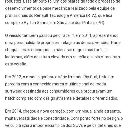
robustez. Esse atributo foi um dos pilares de todo o processo de
desenvolvimento da base mecânica realizado pela equipe de
profissionais do Renault Tecnologia América (RTA), que fica
complexo Ayrton Senna, em São José dos Pinhais (PR).
O veículo também passou pelo facelift em 2011, apresentando
uma personalidade própria em relação às demais versões. Para-
choques mais encorpados, máscaras negras nos faróis e
lanternas, além da altura elevada em relação ao solo marcaram
esta versão.
Em 2012, o modelo ganhou a série limitada Rip Curl, feita em
parceria com a conhecida marca multinacional de moda
surfwear, destinada aos consumidores que procuravam um
hatch completo com design atraente e detalhes diferenciados.
Em 2014, chegou a nova geração, com um visual ainda atraente,
muita versatilidade e conectividade. Com ponto forte no design, o
veículo trazia a imponência típica dos SUVs e pelos detalhes que