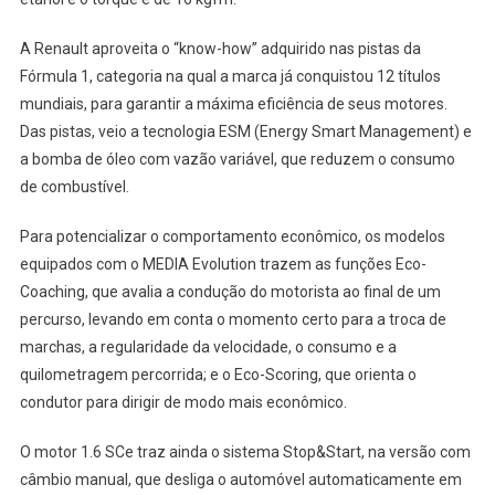
A Renault aproveita o “know-how” adquirido nas pistas da
Fórmula 1, categoria na qual a marca já conquistou 12 títulos
mundiais, para garantir a máxima eficiência de seus motores.
Das pistas, veio a tecnologia ESM (Energy Smart Management) e
a bomba de óleo com vazão variável, que reduzem o consumo
de combustível.
Para potencializar o comportamento econômico, os modelos
equipados com o MEDIA Evolution trazem as funções Eco-
Coaching, que avalia a condução do motorista ao final de um
percurso, levando em conta o momento certo para a troca de
marchas, a regularidade da velocidade, o consumo e a
quilometragem percorrida; e o Eco-Scoring, que orienta o
condutor para dirigir de modo mais econômico.
O motor 1.6 SCe traz ainda o sistema Stop&Start, na versão com
câmbio manual, que desliga o automóvel automaticamente em