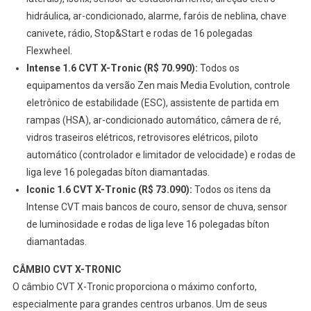
hidráulica, ar-condicionado, alarme, faróis de neblina, chave
canivete, rádio, Stop&Start e rodas de 16 polegadas
Flexwheel.
Intense 1.6 CVT X-Tronic (R$ 70.990):
Todos os
equipamentos da versão Zen mais Media Evolution, controle
eletrônico de estabilidade (ESC), assistente de partida em
rampas (HSA), ar-condicionado automático, câmera de ré,
vidros traseiros elétricos, retrovisores elétricos, piloto
automático (controlador e limitador de velocidade) e rodas de
liga leve 16 polegadas bíton diamantadas.
Iconic 1.6 CVT X-Tronic (R$ 73.090):
Todos os itens da
Intense CVT mais bancos de couro, sensor de chuva, sensor
de luminosidade e rodas de liga leve 16 polegadas bíton
diamantadas.
CÂMBIO
CVT X-TRONIC
O câmbio CVT X-Tronic proporciona o máximo conforto,
especialmente para grandes centros urbanos. Um de seus