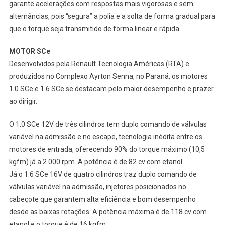
garante acelerações com respostas mais vigorosas e sem
alternâncias, pois “segura” a polia e a solta de forma gradual para
que o torque seja transmitido de forma linear e rápida.
MOTOR SCe
Desenvolvidos pela Renault Tecnologia Américas (RTA) e
produzidos no Complexo Ayrton Senna, no Paraná, os motores
1.0 SCe e 1.6 SCe se destacam pelo maior desempenho e prazer
ao dirigir.
O 1.0 SCe 12V de três cilindros tem duplo comando de válvulas
variável na admissão e no escape, tecnologia inédita entre os
motores de entrada, oferecendo 90% do torque máximo (10,5
kgfm) já a 2.000 rpm. A potência é de 82 cv com etanol.
Já o 1.6 SCe 16V de quatro cilindros traz duplo comando de
válvulas variável na admissão, injetores posicionados no
cabeçote que garantem alta eficiência e bom desempenho
desde as baixas rotações. A potência máxima é de 118 cv com
etanol e o torque é de 16 kgfm.