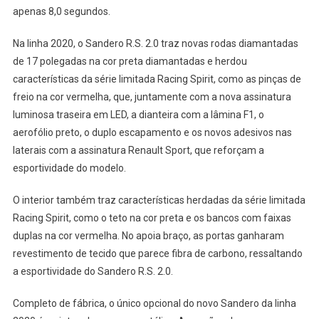
apenas 8,0 segundos.
Na linha 2020, o Sandero R.S. 2.0 traz novas rodas diamantadas
de 17 polegadas na cor preta diamantadas e herdou
características da série limitada Racing Spirit, como as pinças de
freio na cor vermelha, que, juntamente com a nova assinatura
luminosa traseira em LED, a dianteira com a lâmina F1, o
aerofólio preto, o duplo escapamento e os novos adesivos nas
laterais com a assinatura Renault Sport, que reforçam a
esportividade do modelo.
O interior também traz características herdadas da série limitada
Racing Spirit, como o teto na cor preta e os bancos com faixas
duplas na cor vermelha. No apoia braço, as portas ganharam
revestimento de tecido que parece fibra de carbono, ressaltando
a esportividade do Sandero R.S. 2.0.
Completo de fábrica, o único opcional do novo Sandero da linha