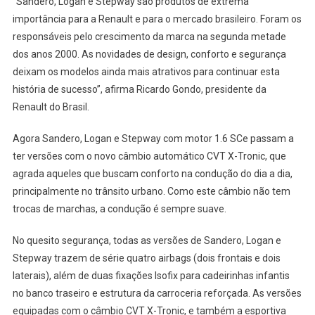
“Sandero, Logan e Stepway são produtos de extrema
importância para a Renault e para o mercado brasileiro. Foram os
responsáveis pelo crescimento da marca na segunda metade
dos anos 2000. As novidades de design, conforto e segurança
deixam os modelos ainda mais atrativos para continuar esta
história de sucesso”, afirma Ricardo Gondo, presidente da
Renault do Brasil.
Agora Sandero, Logan e Stepway com motor 1.6 SCe passam a
ter versões com o novo câmbio automático CVT X-Tronic, que
agrada aqueles que buscam conforto na condução do dia a dia,
principalmente no trânsito urbano. Como este câmbio não tem
trocas de marchas, a condução é sempre suave.
No quesito segurança, todas as versões de Sandero, Logan e
Stepway trazem de série quatro airbags (dois frontais e dois
laterais), além de duas fixações Isofix para cadeirinhas infantis
no banco traseiro e estrutura da carroceria reforçada. As versões
equipadas com o câmbio CVT X-Tronic, e também a esportiva