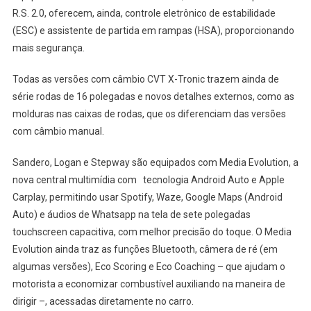
R.S. 2.0, oferecem, ainda, controle eletrônico de estabilidade
(ESC) e assistente de partida em rampas (HSA), proporcionando
mais segurança.
Todas as versões com câmbio CVT X-Tronic trazem ainda de
série rodas de 16 polegadas e novos detalhes externos, como as
molduras nas caixas de rodas, que os diferenciam das versões
com câmbio manual.
Sandero, Logan e Stepway são equipados com Media Evolution, a
nova central multimídia com tecnologia Android Auto e Apple
Carplay, permitindo usar Spotify, Waze, Google Maps (Android
Auto) e áudios de Whatsapp na tela de sete polegadas
touchscreen capacitiva, com melhor precisão do toque. O Media
Evolution ainda traz as funções Bluetooth, câmera de ré (em
algumas versões), Eco Scoring e Eco Coaching – que ajudam o
motorista a economizar combustível auxiliando na maneira de
dirigir –, acessadas diretamente no carro.