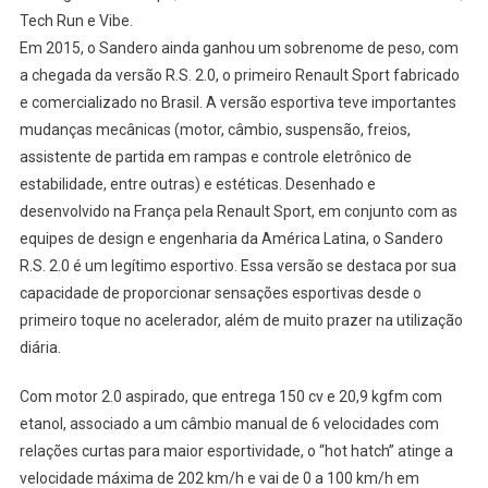
Tech Run e Vibe.
Em 2015, o Sandero ainda ganhou um sobrenome de peso, com
a chegada da versão R.S. 2.0, o primeiro Renault Sport fabricado
e comercializado no Brasil. A versão esportiva teve importantes
mudanças mecânicas (motor, câmbio, suspensão, freios,
assistente de partida em rampas e controle eletrônico de
estabilidade, entre outras) e estéticas. Desenhado e
desenvolvido na França pela Renault Sport, em conjunto com as
equipes de design e engenharia da América Latina, o Sandero
R.S. 2.0 é um legítimo esportivo. Essa versão se destaca por sua
capacidade de proporcionar sensações esportivas desde o
primeiro toque no acelerador, além de muito prazer na utilização
diária.
Com motor 2.0 aspirado, que entrega 150 cv e 20,9 kgfm com
etanol, associado a um câmbio manual de 6 velocidades com
relações curtas para maior esportividade, o “hot hatch” atinge a
velocidade máxima de 202 km/h e vai de 0 a 100 km/h em