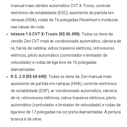
manual mais câmbio automático CVT X-Tronic, controle
eletrônico de estabilidade (ESC), assistente de partida em
rampas (HSA), rodas de 16 polegadas Flexwheel e molduras
nas caixas de roda.
Intense 1.6 CVT X-Tronic (R$ 65.490):
Todos os itens da
versão Zen CVT mais ar-condicionado automático, câmera de
ré, faróis de neblina, vidros traseiros elétricos, retrovisores
elétricos, piloto automático (controlador e limitador de
velocidade) e rodas de liga leve de 16 polegadas
diamantadas.
R.S. 2.0 (R$ 69.690):
Todos os itens da Zen manual mais
assistente de partida em rampas (HSA); controle eletrônico
de estabilidade (ESP), ar-condicionado automático, câmera
de ré, retrovisores elétricos, vidros traseiros elétricos, piloto
automático (controlador e limitador de velocidade) e rodas de
liga leve de 17 polegadas na cor preta diamantadas. A pintura
branca é de série.