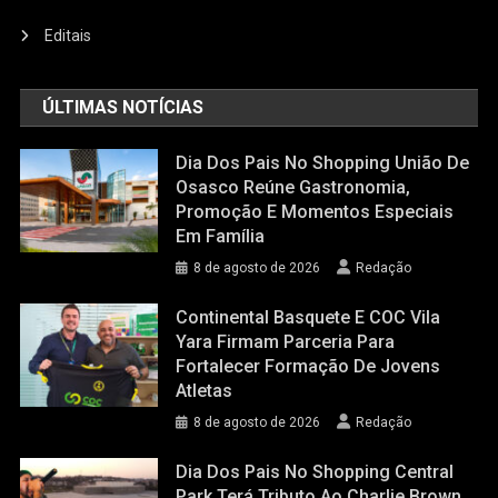
Editais
ÚLTIMAS NOTÍCIAS
Dia Dos Pais No Shopping União De
Osasco Reúne Gastronomia,
Promoção E Momentos Especiais
Em Família
8 de agosto de 2026
Redação
Continental Basquete E COC Vila
Yara Firmam Parceria Para
Fortalecer Formação De Jovens
Atletas
8 de agosto de 2026
Redação
Dia Dos Pais No Shopping Central
Park Terá Tributo Ao Charlie Brown