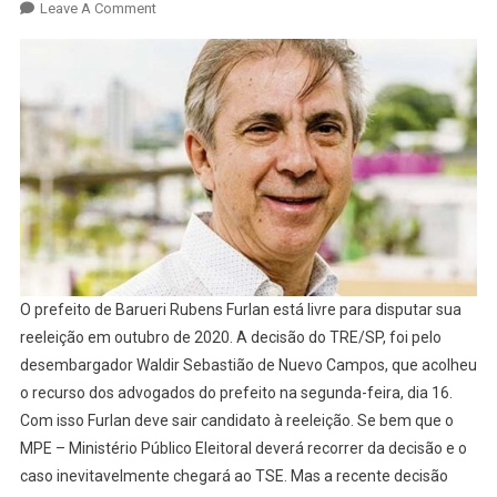
On
Leave A Comment
Livre
Para
Disputa
O prefeito de Barueri Rubens Furlan está livre para disputar sua
reeleição em outubro de 2020. A decisão do TRE/SP, foi pelo
desembargador Waldir Sebastião de Nuevo Campos, que acolheu
o recurso dos advogados do prefeito na segunda-feira, dia 16.
Com isso Furlan deve sair candidato à reeleição. Se bem que o
MPE – Ministério Público Eleitoral deverá recorrer da decisão e o
caso inevitavelmente chegará ao TSE. Mas a recente decisão