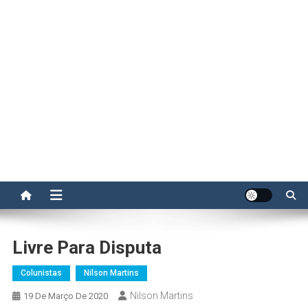
Livre Para Disputa
Colunistas
Nilson Martins
Nilson Martins
19 De Março De 2020