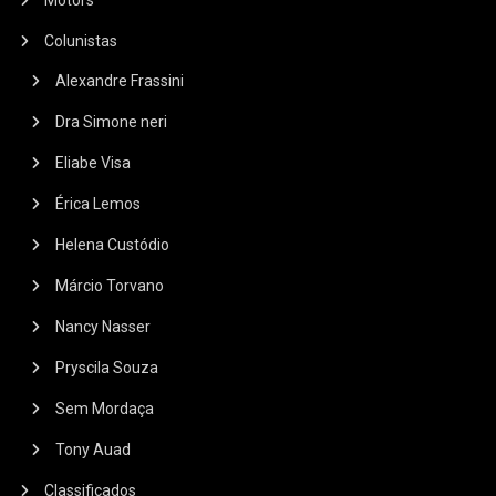
Motors
Colunistas
Alexandre Frassini
Dra Simone neri
Eliabe Visa
Érica Lemos
Helena Custódio
Márcio Torvano
Nancy Nasser
Pryscila Souza
Sem Mordaça
Tony Auad
Classificados