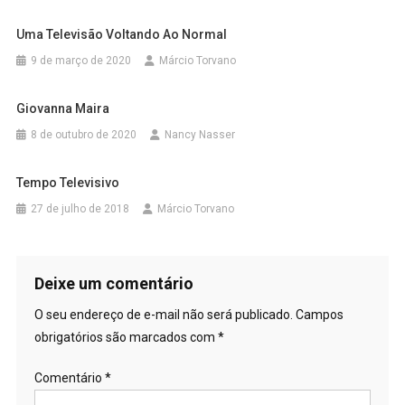
Uma Televisão Voltando Ao Normal
9 de março de 2020
Márcio Torvano
Giovanna Maira
8 de outubro de 2020
Nancy Nasser
Tempo Televisivo
27 de julho de 2018
Márcio Torvano
Deixe um comentário
O seu endereço de e-mail não será publicado.
Campos
obrigatórios são marcados com
*
Comentário
*