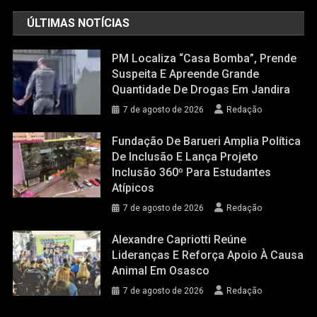
ÚLTIMAS NOTÍCIAS
PM Localiza “casa Bomba”, Prende
Suspeita E Apreende Grande
Quantidade De Drogas Em Jandira
7 de agosto de 2026
Redação
Fundação De Barueri Amplia Política
De Inclusão E Lança Projeto
Inclusão 360º Para Estudantes
Atípicos
7 de agosto de 2026
Redação
Alexandre Capriotti Reúne
Lideranças E Reforça Apoio À Causa
Animal Em Osasco
7 de agosto de 2026
Redação