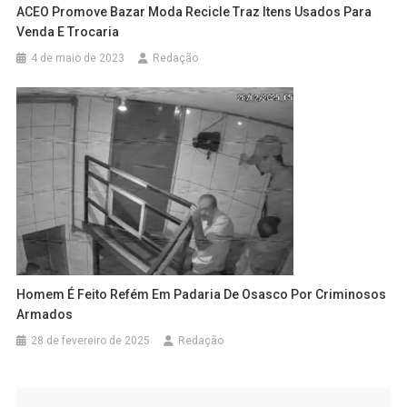
ACEO Promove Bazar Moda Recicle Traz Itens Usados Para
Venda E Trocaria
4 de maio de 2023
Redação
Homem É Feito Refém Em Padaria De Osasco Por Criminosos
Armados
28 de fevereiro de 2025
Redação