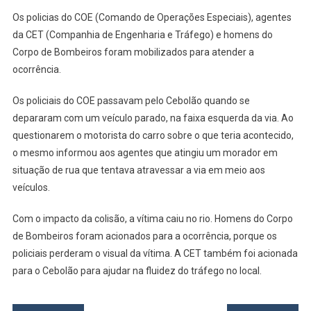
E
Os policias do COE (Comando de Operações Especiais), agentes
Arreme
No
da CET (Companhia de Engenharia e Tráfego) e homens do
Rio
Corpo de Bombeiros foram mobilizados para atender a
Tietê
ocorrência.
Os policiais do COE passavam pelo Cebolão quando se
depararam com um veículo parado, na faixa esquerda da via. Ao
questionarem o motorista do carro sobre o que teria acontecido,
o mesmo informou aos agentes que atingiu um morador em
situação de rua que tentava atravessar a via em meio aos
veículos.
Com o impacto da colisão, a vítima caiu no rio. Homens do Corpo
de Bombeiros foram acionados para a ocorrência, porque os
policiais perderam o visual da vítima. A CET também foi acionada
para o Cebolão para ajudar na fluidez do tráfego no local.