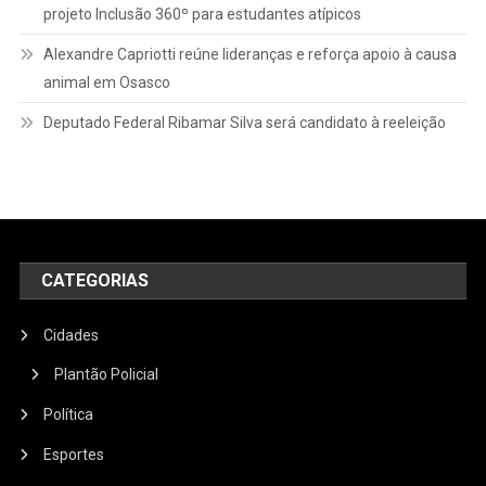
projeto Inclusão 360º para estudantes atípicos
Alexandre Capriotti reúne lideranças e reforça apoio à causa
animal em Osasco
Deputado Federal Ribamar Silva será candidato à reeleição
CATEGORIAS
Cidades
Plantão Policial
Política
Esportes