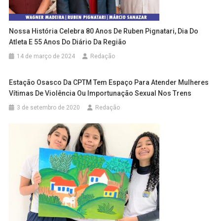
Nossa História Celebra 80 Anos De Ruben Pignatari, Dia Do
Atleta E 55 Anos Do Diário Da Região
14 de março de 2024
Redação
Estação Osasco Da CPTM Tem Espaço Para Atender Mulheres
Vítimas De Violência Ou Importunação Sexual Nos Trens
3 de setembro de 2020
Redação