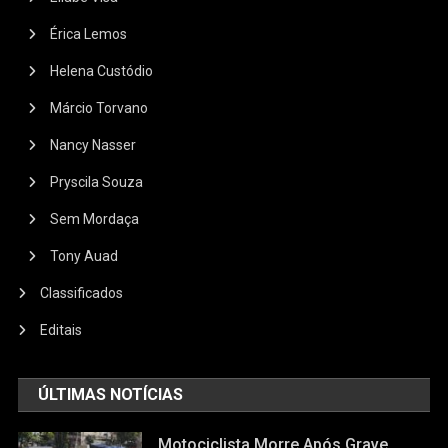
Érica Lemos
Helena Custódio
Márcio Torvano
Nancy Nasser
Pryscila Souza
Sem Mordaça
Tony Auad
Classificados
Editais
ÚLTIMAS NOTÍCIAS
Motociclista Morre Após Grave