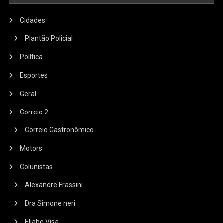
Cidades
Plantão Policial
Política
Esportes
Geral
Correio 2
Correio Gastronômico
Motors
Colunistas
Alexandre Frassini
Dra Simone neri
Eliabe Visa