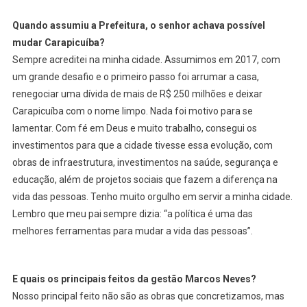
Resgatou
O
Quando assumiu a Prefeitura, o senhor achava possível
Orgulho
mudar Carapicuíba?
Da
Sempre acreditei na minha cidade. Assumimos em 2017, com
Cidade
um grande desafio e o primeiro passo foi arrumar a casa,
De
renegociar uma dívida de mais de R$ 250 milhões e deixar
Carapicuíba
Carapicuíba com o nome limpo. Nada foi motivo para se
lamentar. Com fé em Deus e muito trabalho, consegui os
investimentos para que a cidade tivesse essa evolução, com
obras de infraestrutura, investimentos na saúde, segurança e
educação, além de projetos sociais que fazem a diferença na
vida das pessoas. Tenho muito orgulho em servir a minha cidade.
Lembro que meu pai sempre dizia: “a política é uma das
melhores ferramentas para mudar a vida das pessoas”.
E quais os principais feitos da gestão Marcos Neves?
Nosso principal feito não são as obras que concretizamos, mas