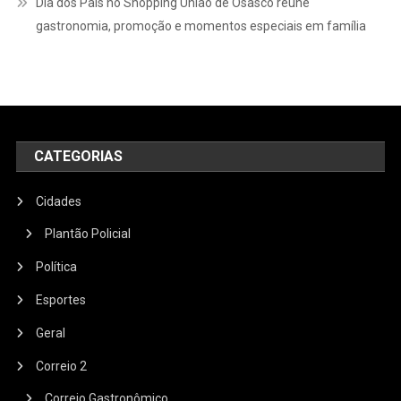
Dia dos Pais no Shopping União de Osasco reúne
gastronomia, promoção e momentos especiais em família
CATEGORIAS
Cidades
Plantão Policial
Política
Esportes
Geral
Correio 2
Correio Gastronômico