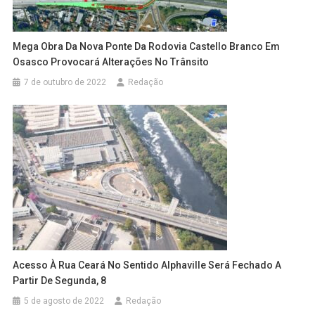
Mega Obra Da Nova Ponte Da Rodovia Castello Branco Em
Osasco Provocará Alterações No Trânsito
7 de outubro de 2022
Redação
Acesso À Rua Ceará No Sentido Alphaville Será Fechado A
Partir De Segunda, 8
5 de agosto de 2022
Redação