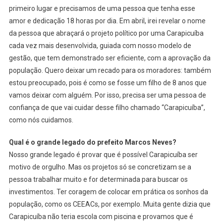
primeiro lugar e precisamos de uma pessoa que tenha esse
amor e dedicação 18 horas por dia. Em abril, irei revelar o nome
da pessoa que abraçará o projeto político por uma Carapicuíba
cada vez mais desenvolvida, guiada com nosso modelo de
gestão, que tem demonstrado ser eficiente, com a aprovação da
população. Quero deixar um recado para os moradores: também
estou preocupado, pois é como se fosse um filho de 8 anos que
vamos deixar com alguém. Por isso, precisa ser uma pessoa de
confiança de que vai cuidar desse filho chamado “Carapicuíba”,
como nós cuidamos.
Qual é o grande legado do prefeito Marcos Neves?
Nosso grande legado é provar que é possível Carapicuíba ser
motivo de orgulho. Mas os projetos só se concretizam se a
pessoa trabalhar muito e for determinada para buscar os
investimentos. Ter coragem de colocar em prática os sonhos da
população, como os CEEACs, por exemplo. Muita gente dizia que
Carapicuíba não teria escola com piscina e provamos que é