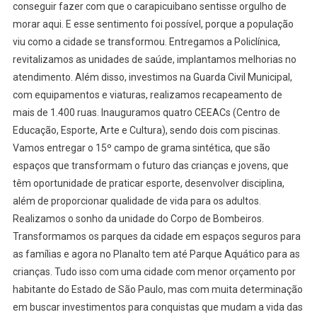
conseguir fazer com que o carapicuibano sentisse orgulho de
morar aqui. E esse sentimento foi possível, porque a população
viu como a cidade se transformou. Entregamos a Policlínica,
revitalizamos as unidades de saúde, implantamos melhorias no
atendimento. Além disso, investimos na Guarda Civil Municipal,
com equipamentos e viaturas, realizamos recapeamento de
mais de 1.400 ruas. Inauguramos quatro CEEACs (Centro de
Educação, Esporte, Arte e Cultura), sendo dois com piscinas.
Vamos entregar o 15º campo de grama sintética, que são
espaços que transformam o futuro das crianças e jovens, que
têm oportunidade de praticar esporte, desenvolver disciplina,
além de proporcionar qualidade de vida para os adultos.
Realizamos o sonho da unidade do Corpo de Bombeiros.
Transformamos os parques da cidade em espaços seguros para
as famílias e agora no Planalto tem até Parque Aquático para as
crianças. Tudo isso com uma cidade com menor orçamento por
habitante do Estado de São Paulo, mas com muita determinação
em buscar investimentos para conquistas que mudam a vida das