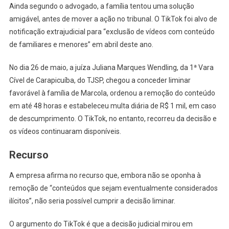
Ainda segundo o advogado, a família tentou uma solução
amigável, antes de mover a ação no tribunal. O TikTok foi alvo de
notificação extrajudicial para “exclusão de vídeos com conteúdo
de familiares e menores” em abril deste ano.
No dia 26 de maio, a juíza Juliana Marques Wendling, da 1ª Vara
Cível de Carapicuíba, do TJSP, chegou a conceder liminar
favorável à família de Marcola, ordenou a remoção do conteúdo
em até 48 horas e estabeleceu multa diária de R$ 1 mil, em caso
de descumprimento. O TikTok, no entanto, recorreu da decisão e
os vídeos continuaram disponíveis.
Recurso
A empresa afirma no recurso que, embora não se oponha à
remoção de “conteúdos que sejam eventualmente considerados
ilícitos”, não seria possível cumprir a decisão liminar.
O argumento do TikTok é que a decisão judicial mirou em