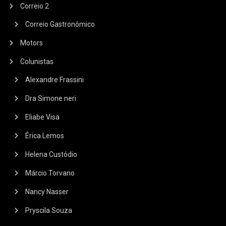
Correio 2
Correio Gastronômico
Motors
Colunistas
Alexandre Frassini
Dra Simone neri
Eliabe Visa
Érica Lemos
Helena Custódio
Márcio Torvano
Nancy Nasser
Pryscila Souza