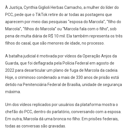
À Justiça, Cynthia Giglioli Herbas Camacho, a mulher do líder do
PCC, pede que o TikTok retire do ar todas as postagens que
aparecem por meio das pesquisas “esposa do Marcola”, “filho do
Marcola”, “filhos do Marcola” ou “Marcola fala com o filho”, sob
pena de multa diária de R$ 10 mil. Ela também representa os três
filhos do casal, que são menores de idade, no processo.
A batalha judicial é motivada por vídeos da Operação Anjos da
Guarda, que foi deflagrada pela Polícia Federal em agosto de
2022 para desarticular um plano de fuga de Marcola da cadeia.
Hoje, o criminoso condenado a mais de 330 anos de prisão está
detido na Penitenciária Federal de Brasília, unidade de segurança
máxima.
Um dos vídeos replicados por usuários da plataforma mostra o
chefão do PCC, dentro do parlatório, conversando com a esposa.
Em outra, Marcola dá uma bronca no filho. Em prisões federais,
todas as conversas são gravadas.