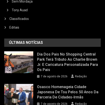
Sem Mordaça
Tony Auad
Classificados
Editais
ÚLTIMAS NOTÍCIAS
Dia Dos Pais No Shopping Central
Park Terá Tributo Ao Charlie Brown
Jr. E Caricatura Personalizada Para
Os Pais
7 de agosto de 2026
Redação
Osasco Homenageia Cidade
Japonesa De Tsu Pelos 50 Anos Da
Parceria De Cidades-Irmãs
7 de agosto de 2026
Redação