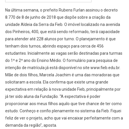
Na última semana, o prefeito Rubens Furlan assinou o decreto
8.770 de 8 de junho de 2018 que dispõe sobre a criação da
unidade Aldeia da Serra da Fieb. O imóvel localizado na avenida
dos Pinheiros, 400, que está sendo reformado, terá capacidade
para atender até 228 alunos por turno. O planejamento é que
tenham dois turnos, abrindo espaço para cerca de 456
estudantes. Inicialmente as vagas serão destinadas para turmas
do 1ª e 2ª ano do Ensino Médio. O formulário para pesquisa de
intenção de matrícula já está disponível no site www.fieb.edu.br.
Mãe de dois filhos, Marcela Joachim é uma das moradoras que
solicitaram a escola. Ela confirma que existe uma grande
expectativa em relação à nova unidade Fieb, principalmente por
já ter sido aluna da Fundação. “A expectativa é poder
proporcionar aos meus filhos aquilo que tive chance de ter como
estudo. Conheço e confio plenamente no sistema da Fieb. Fiquei
feliz de ver o projeto, acho que vai encaixar perfeitamente com a
demanda da região”, aposta.