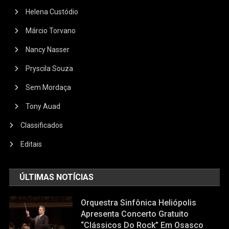
Helena Custódio
Márcio Torvano
Nancy Nasser
Pryscila Souza
Sem Mordaça
Tony Auad
Classificados
Editais
ÚLTIMAS NOTÍCIAS
Orquestra Sinfônica Heliópolis
Apresenta Concerto Gratuito
“Clássicos Do Rock” Em Osasco