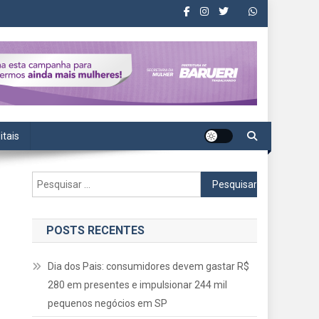
itais
Pesquisar
por:
POSTS RECENTES
Dia dos Pais: consumidores devem gastar R$
280 em presentes e impulsionar 244 mil
pequenos negócios em SP