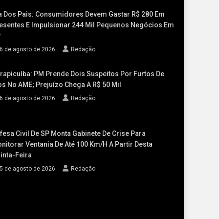
a Dos Pais: Consumidores Devem Gastar R$ 280 Em
esentes E Impulsionar 244 Mil Pequenos Negócios Em
P
6 de agosto de 2026
Redação
rapicuíba: PM Prende Dois Suspeitos Por Furtos De
os No AME; Prejuízo Chega A R$ 50 Mil
6 de agosto de 2026
Redação
fesa Civil De SP Monta Gabinete De Crise Para
nitorar Ventania De Até 100 Km/h A Partir Desta
inta-Feira
5 de agosto de 2026
Redação