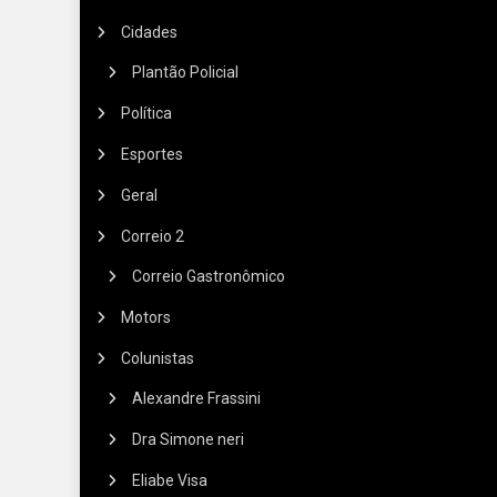
Cidades
Plantão Policial
Política
Esportes
Geral
Correio 2
Correio Gastronômico
Motors
Colunistas
Alexandre Frassini
Dra Simone neri
Eliabe Visa