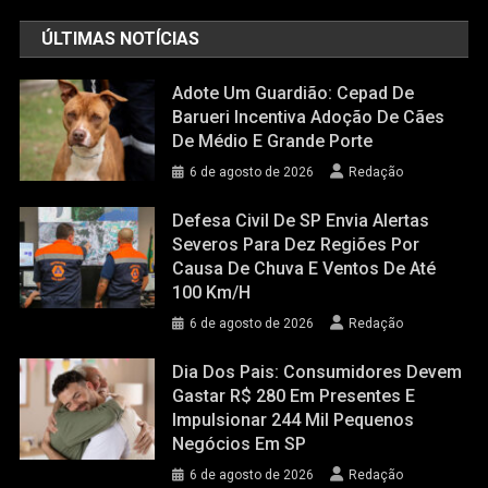
ÚLTIMAS NOTÍCIAS
Adote Um Guardião: Cepad De
Barueri Incentiva Adoção De Cães
De Médio E Grande Porte
6 de agosto de 2026
Redação
Defesa Civil De SP Envia Alertas
Severos Para Dez Regiões Por
Causa De Chuva E Ventos De Até
100 Km/h
6 de agosto de 2026
Redação
Dia Dos Pais: Consumidores Devem
Gastar R$ 280 Em Presentes E
Impulsionar 244 Mil Pequenos
Negócios Em SP
6 de agosto de 2026
Redação