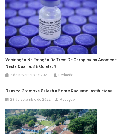
Vacinação Na Estação De Trem De Carapicuíba Acontece
Nesta Quarta, 3 E Quinta, 4
2 de novembro de 2021
Redação
Osasco Promove Palestra Sobre Racismo Institucional
23 de setembro de 2022
Redação