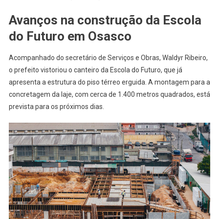
Da
Avanços na construção da Escola
Polícia
Avançam
do Futuro em Osasco
Em
Osasco
Acompanhado do secretário de Serviços e Obras, Waldyr Ribeiro,
o prefeito vistoriou o canteiro da Escola do Futuro, que já
apresenta a estrutura do piso térreo erguida. A montagem para a
concretagem da laje, com cerca de 1.400 metros quadrados, está
prevista para os próximos dias.