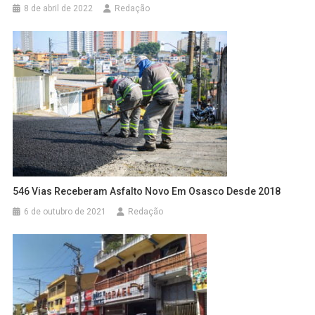
8 de abril de 2022
Redação
546 Vias Receberam Asfalto Novo Em Osasco Desde 2018
6 de outubro de 2021
Redação