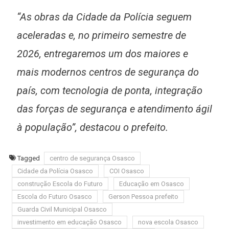
“As obras da Cidade da Polícia seguem
aceleradas e, no primeiro semestre de
2026, entregaremos um dos maiores e
mais modernos centros de segurança do
país, com tecnologia de ponta, integração
das forças de segurança e atendimento ágil
à população”, destacou o prefeito.
Tagged
centro de segurança Osasco
Cidade da Polícia Osasco
COI Osasco
construção Escola do Futuro
Educação em Osasco
Escola do Futuro Osasco
Gerson Pessoa prefeito
Guarda Civil Municipal Osasco
investimento em educação Osasco
nova escola Osasco