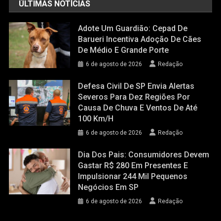
ÚLTIMAS NOTÍCIAS
Adote Um Guardião: Cepad De
Barueri Incentiva Adoção De Cães
De Médio E Grande Porte
6 de agosto de 2026
Redação
Defesa Civil De SP Envia Alertas
Severos Para Dez Regiões Por
Causa De Chuva E Ventos De Até
100 Km/h
6 de agosto de 2026
Redação
Dia Dos Pais: Consumidores Devem
Gastar R$ 280 Em Presentes E
Impulsionar 244 Mil Pequenos
Negócios Em SP
6 de agosto de 2026
Redação