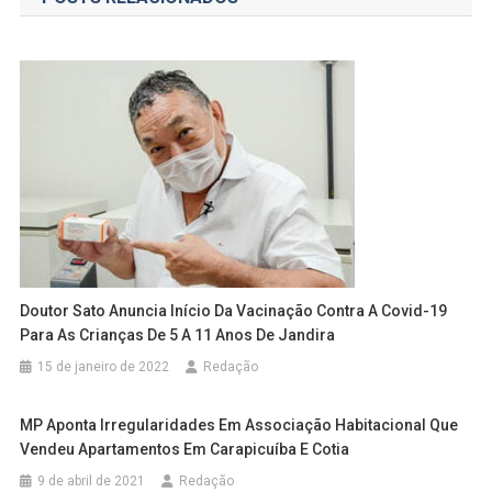
Post
Doutor Sato Anuncia Início Da Vacinação Contra A Covid-19
Para As Crianças De 5 A 11 Anos De Jandira
15 de janeiro de 2022
Redação
MP Aponta Irregularidades Em Associação Habitacional Que
Vendeu Apartamentos Em Carapicuíba E Cotia
9 de abril de 2021
Redação