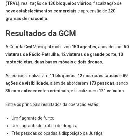
(TRVs)
, realização de
130 bloqueios viários
, fiscalização de
nove estabelecimentos comerciais
e apreensão de
220
gramas de maconha
.
Resultados da GCM
A Guarda Civil Municipal mobilizou
150 agentes
, apoiados por
50
viaturas de Rádio Patrulha
,
12 viaturas de grande porte
,
10
motocicletas
,
duas bases móveis
e
dois drones
.
As equipes realizaram
11 bloqueios
,
12 incursões táticas
e
89
ações de visibilidade
, além de abordarem
173 pessoas
, sendo
35 com antecedentes criminais
, e fiscalizarem
121 veículos
.
Entre os principais resultados da operação estão:
Um flagrante de furto;
Um flagrante de tráfico de drogas;
Três pessoas colocadas à disposição da Justiça;