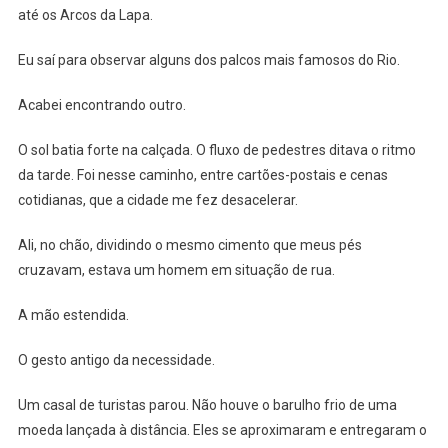
até os Arcos da Lapa.
Eu saí para observar alguns dos palcos mais famosos do Rio.
Acabei encontrando outro.
O sol batia forte na calçada. O fluxo de pedestres ditava o ritmo
da tarde. Foi nesse caminho, entre cartões-postais e cenas
cotidianas, que a cidade me fez desacelerar.
Ali, no chão, dividindo o mesmo cimento que meus pés
cruzavam, estava um homem em situação de rua.
A mão estendida.
O gesto antigo da necessidade.
Um casal de turistas parou. Não houve o barulho frio de uma
moeda lançada à distância. Eles se aproximaram e entregaram o