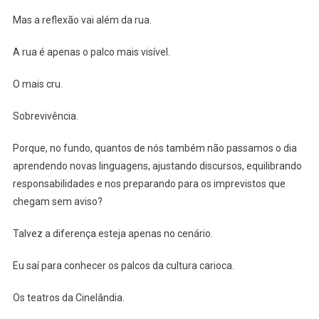
Mas a reflexão vai além da rua.
A rua é apenas o palco mais visível.
O mais cru.
Sobrevivência.
Porque, no fundo, quantos de nós também não passamos o dia
aprendendo novas linguagens, ajustando discursos, equilibrando
responsabilidades e nos preparando para os imprevistos que
chegam sem aviso?
Talvez a diferença esteja apenas no cenário.
Eu saí para conhecer os palcos da cultura carioca.
Os teatros da Cinelândia.