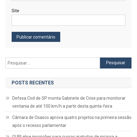
Site
Pesquisar
por:
POSTS RECENTES
Defesa Civil de SP monta Gabinete de Crise para monitorar
ventania de até 100 km/h a partir desta quinta-feira
Câmara de Osasco aprova quatro projetos na primeira sessão
após o recesso parlamentar
GURI abre inscrições para cursos gratuitos de música a