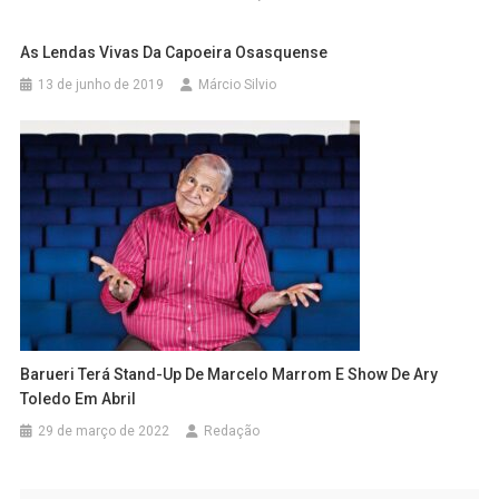
As Lendas Vivas Da Capoeira Osasquense
13 de junho de 2019
Márcio Silvio
Barueri Terá Stand-Up De Marcelo Marrom E Show De Ary
Toledo Em Abril
29 de março de 2022
Redação