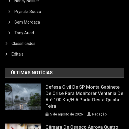
Nancy Nasser
Pryscila Souza
Sem Mordaça
Tony Auad
Classificados
Editais
ÚLTIMAS NOTÍCIAS
Defesa Civil De SP Monta Gabinete
De Crise Para Monitorar Ventania De
Até 100 Km/h A Partir Desta Quinta-
Feira
5 de agosto de 2026
Redação
Câmara De Osasco Aprova Quatro