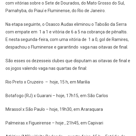
com vitórias sobre o Sete de Dourados, do Mato Grosso do Sul,
Parnahyba, do Piauí e Fluminense, do Rio de Janeiro.
Na etapa seguinte, o Osasco Audax eliminou o Taboão da Serra
com empate em 1 a 1 e vitória de 6 a 5 na cobrança de pênaltis.
E nesta segunda-feira, com uma vitória de 1 a 0, gol de Ramires,
despachou o Fluminense e garantindo vaga nas oitavas de final.
São esses os dezesseis clubes que disputam as oitavas de final e
os jogos valendo vaga nas quartas de final:
Rio Preto x Cruzeiro – hoje, 15 h, em Marilia
Botafogo (RJ) x Guarani – hoje, 17h15, em São Carlos
Mirassol x São Paulo – hoje, 19h30, em Araraquara
Palmeiras x Figueirense – hoje , 21h45, em Capivari