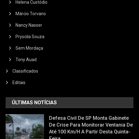
Helena Custódio
Márcio Torvano
Nancy Nasser
Pryscila Souza
Sem Mordaça
Tony Auad
Classificados
Editais
ÚLTIMAS NOTÍCIAS
Defesa Civil De SP Monta Gabinete
De Crise Para Monitorar Ventania De
Até 100 Km/h A Partir Desta Quinta-
Feira