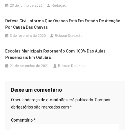
23 de junho de 2026
Redação
Defesa Civil Informa Que Osasco Está Em Estado De Atenção
Por Causa Das Chuvas
3 de fevereiro de 2020
Robson Donizete
Escolas Municipais Retornarão Com 100% Das Aulas
Presenciais Em Outubro
21 de setembro de 2021
Robson Donizete
Deixe um comentário
O seu endereço de e-mail não será publicado.
Campos
obrigatórios são marcados com
*
Comentário
*