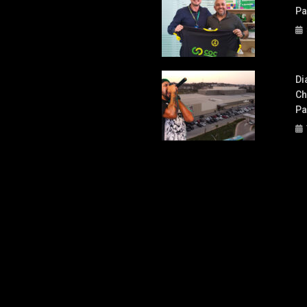
Pa
Di
Ch
Pa