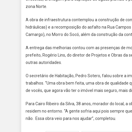
zona Norte.
A obra de infraestrutura contemplou a construção de co
hidráulicas) e a recomposição do asfalto na Rua Campos 
Camargo), no Morro do Socó, além da construção da con
A entrega das melhorias contou com as presenças de mor
prefeito, Rogério Lins, do diretor de Projetos e Obras da 
outras autoridades.
O secretário de Habitação, Pedro Sotero, falou sobre 
trabalhos. “Uma obra bem feita, uma obra de qualidade q
de vocês, que agora vão ter o imóvel mais seguro, mais di
Para Cairo Ribeiro da Silva, 38 anos, morador do local, 
residem no entorno. “A gente sofria aqui pois sempre que
não. Essa obra veio para nos ajudar”, completou.