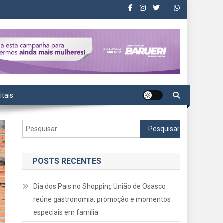
itais
Pesquisar
por:
POSTS RECENTES
Dia dos Pais no Shopping União de Osasco
reúne gastronomia, promoção e momentos
especiais em família