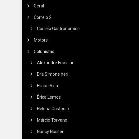
Geral
Correio 2
Correio Gastronômico
Motors
Colunistas
Alexandre Frassini
Dra Simone neri
Eliabe Visa
Érica Lemos
Helena Custódio
Márcio Torvano
Nancy Nasser