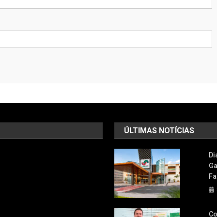
ÚLTIMAS NOTÍCIAS
Di
Ga
Fa
Co