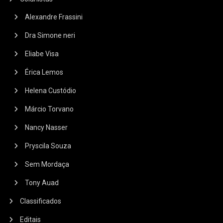
Alexandre Frassini
Dra Simone neri
Eliabe Visa
Érica Lemos
Helena Custódio
Márcio Torvano
Nancy Nasser
Pryscila Souza
Sem Mordaça
Tony Auad
Classificados
Editais