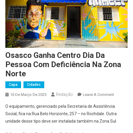
Osasco Ganha Centro Dia Da
Pessoa Com Deficiência Na Zona
Norte
Capa
Cidades
Redação
On
16 De Março De 2023
Leave A Comment
Osasco
O equipamento, gerenciado pela Secretaria de Assistência
Ganha
Social, fica na Rua Belo Horizonte, 257 – no Rochdale. Outra
Centro
unidade desse tipo deve ser instalada também na Zona Sul.
Dia
Da