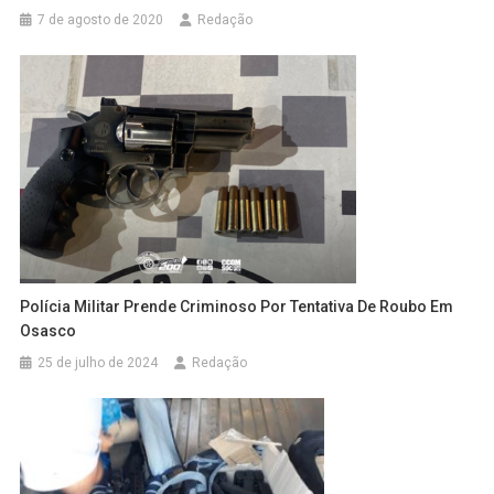
7 de agosto de 2020
Redação
Polícia Militar Prende Criminoso Por Tentativa De Roubo Em
Osasco
25 de julho de 2024
Redação