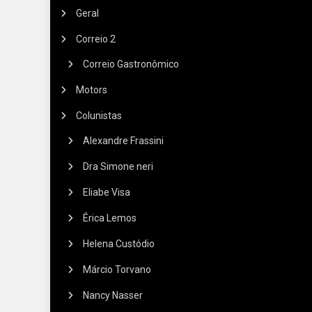
Geral
Correio 2
Correio Gastronômico
Motors
Colunistas
Alexandre Frassini
Dra Simone neri
Eliabe Visa
Érica Lemos
Helena Custódio
Márcio Torvano
Nancy Nasser