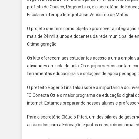
prefeito de Osasco, Rogério Lins, e o secretário de Educa
Escola em Tempo Integral José Veríssimo de Matos.
O projeto que tem como objetivo promover a integração e i
mais de 24 mil alunos e docentes da rede municipal de en
última geração.
Os kits oferecem aos estudantes acesso a uma ampla v
atividades em sala de aula. Os equipamentos contam com
ferramentas educacionais e soluções de apoio pedagógic
O prefeito Rogério Lins falou sobre a importância do inve
“O Conecta Oz é o maior programa de educação digital d
internet. Estamos preparando nossos alunos e professor
Para o secretário Cláudio Piteri, um dos pilares do gov
assumidos com a Educação e juntos construímos uma edu