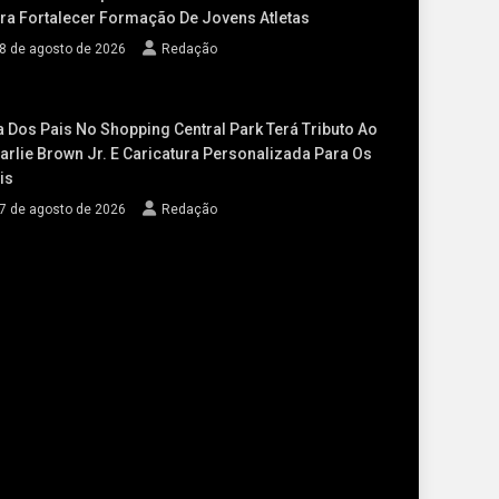
ra Fortalecer Formação De Jovens Atletas
8 de agosto de 2026
Redação
a Dos Pais No Shopping Central Park Terá Tributo Ao
arlie Brown Jr. E Caricatura Personalizada Para Os
is
7 de agosto de 2026
Redação