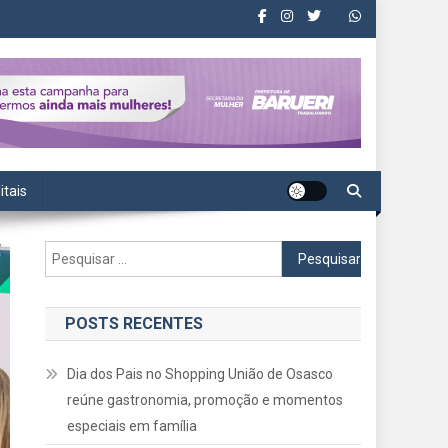
itais
Pesquisar
por:
POSTS RECENTES
Dia dos Pais no Shopping União de Osasco
reúne gastronomia, promoção e momentos
especiais em família