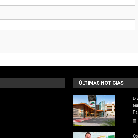
ÚLTIMAS NOTÍCIAS
Di
Ga
Fa
Co