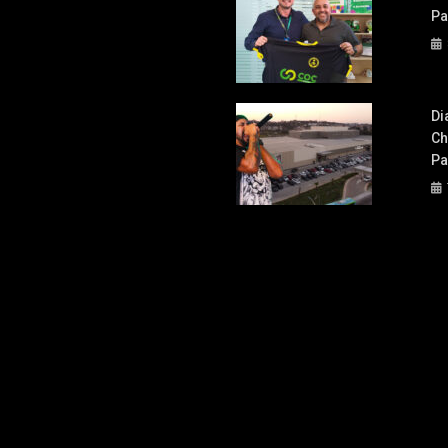
Pa
Di
Ch
Pa