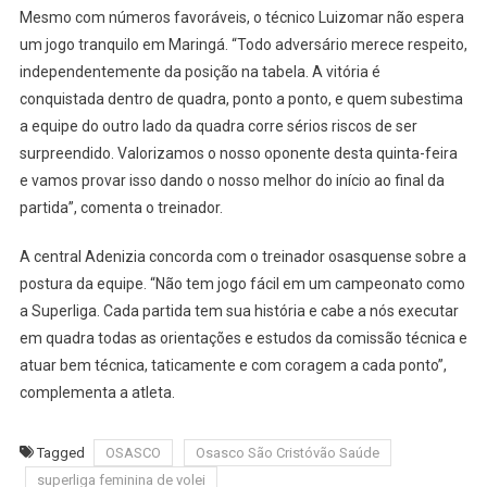
Mesmo com números favoráveis, o técnico Luizomar não espera
um jogo tranquilo em Maringá. “Todo adversário merece respeito,
independentemente da posição na tabela. A vitória é
conquistada dentro de quadra, ponto a ponto, e quem subestima
a equipe do outro lado da quadra corre sérios riscos de ser
surpreendido. Valorizamos o nosso oponente desta quinta-feira
e vamos provar isso dando o nosso melhor do início ao final da
partida”, comenta o treinador.
A central Adenizia concorda com o treinador osasquense sobre a
postura da equipe. “Não tem jogo fácil em um campeonato como
a Superliga. Cada partida tem sua história e cabe a nós executar
em quadra todas as orientações e estudos da comissão técnica e
atuar bem técnica, taticamente e com coragem a cada ponto”,
complementa a atleta.
Tagged
OSASCO
Osasco São Cristóvão Saúde
superliga feminina de volei