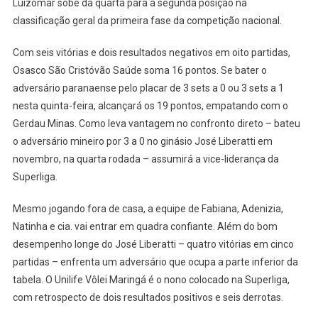
Luizomar sobe da quarta para a segunda posição na
classificação geral da primeira fase da competição nacional.
Com seis vitórias e dois resultados negativos em oito partidas,
Osasco São Cristóvão Saúde soma 16 pontos. Se bater o
adversário paranaense pelo placar de 3 sets a 0 ou 3 sets a 1
nesta quinta-feira, alcançará os 19 pontos, empatando com o
Gerdau Minas. Como leva vantagem no confronto direto – bateu
o adversário mineiro por 3 a 0 no ginásio José Liberatti em
novembro, na quarta rodada – assumirá a vice-liderança da
Superliga.
Mesmo jogando fora de casa, a equipe de Fabiana, Adenizia,
Natinha e cia. vai entrar em quadra confiante. Além do bom
desempenho longe do José Liberatti – quatro vitórias em cinco
partidas – enfrenta um adversário que ocupa a parte inferior da
tabela. O Unilife Vôlei Maringá é o nono colocado na Superliga,
com retrospecto de dois resultados positivos e seis derrotas.