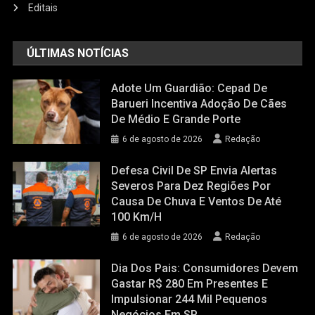
Editais
ÚLTIMAS NOTÍCIAS
Adote Um Guardião: Cepad De
Barueri Incentiva Adoção De Cães
De Médio E Grande Porte
6 de agosto de 2026
Redação
Defesa Civil De SP Envia Alertas
Severos Para Dez Regiões Por
Causa De Chuva E Ventos De Até
100 Km/h
6 de agosto de 2026
Redação
Dia Dos Pais: Consumidores Devem
Gastar R$ 280 Em Presentes E
Impulsionar 244 Mil Pequenos
Negócios Em SP