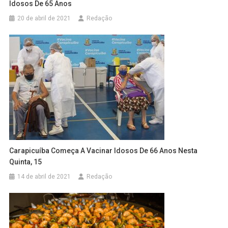
Idosos De 65 Anos
20 de abril de 2021
Redação
Carapicuíba Começa A Vacinar Idosos De 66 Anos Nesta
Quinta, 15
14 de abril de 2021
Redação