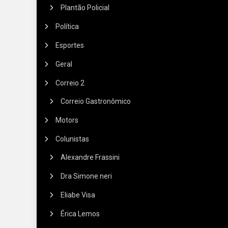
Plantão Policial
Política
Esportes
Geral
Correio 2
Correio Gastronômico
Motors
Colunistas
Alexandre Frassini
Dra Simone neri
Eliabe Visa
Érica Lemos