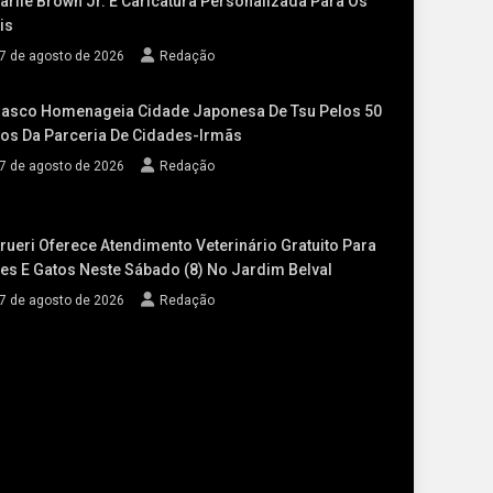
arlie Brown Jr. E Caricatura Personalizada Para Os
is
7 de agosto de 2026
Redação
asco Homenageia Cidade Japonesa De Tsu Pelos 50
os Da Parceria De Cidades-Irmãs
7 de agosto de 2026
Redação
rueri Oferece Atendimento Veterinário Gratuito Para
es E Gatos Neste Sábado (8) No Jardim Belval
7 de agosto de 2026
Redação