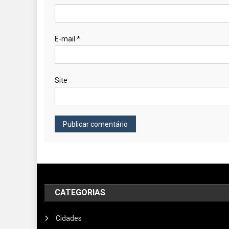
E-mail
*
Site
CATEGORIAS
Cidades