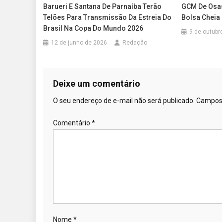
Barueri E Santana De Parnaíba Terão
GCM De Osa
Telões Para Transmissão Da Estreia Do
Bolsa Cheia
Brasil Na Copa Do Mundo 2026
9 de outubr
12 de junho de 2026
Redação
Deixe um comentário
O seu endereço de e-mail não será publicado.
Campos 
Comentário
*
Nome
*