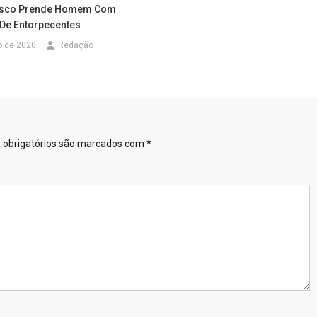
sco Prende Homem Com
 De Entorpecentes
o de 2020
Redação
obrigatórios são marcados com
*