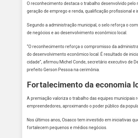
O reconhecimento destaca o trabalho desenvolvido pelo
geração de emprego e renda, qualificação profissional e i
Segundo a administração municipal, o selo reforça o com
de negócios e ao desenvolvimento econômico local.
“O reconhecimento reforça o compromisso da administra
do desenvolvimento econômico local. É resultado de ini
cidade”, afirmou Michel Conde, secretário executivo d
prefeito Gerson Pessoa na cerimônia.
Fortalecimento da economia l
A premiação valoriza o trabalho das equipes municipais 
empreendedores, aproximando o poder público da popula
Nos últimos anos, Osasco tem investido em iniciativas qu
fortalecem pequenos e médios negócios.