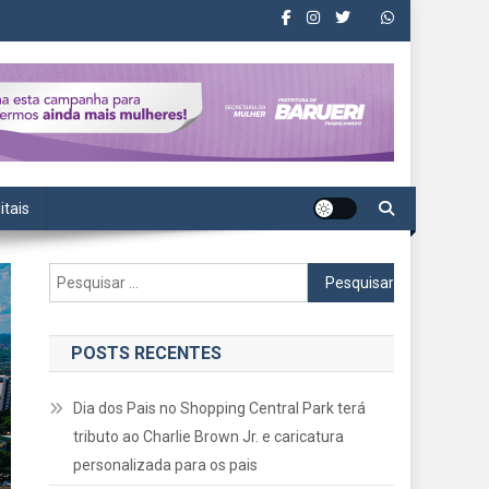
itais
Pesquisar
por:
POSTS RECENTES
Dia dos Pais no Shopping Central Park terá
tributo ao Charlie Brown Jr. e caricatura
personalizada para os pais