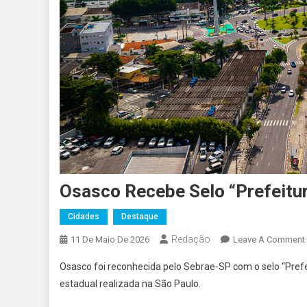
Osasco Recebe Selo “Prefeit
Cidades
Destaque
Redação
11 De Maio De 2026
Leave A Comment
Osasco foi reconhecida pelo Sebrae-SP com o selo “Pref
estadual realizada na São Paulo.