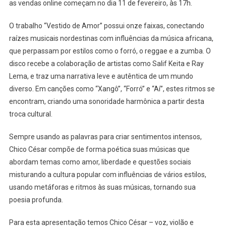
Amor”,
as vendas online começam no dia 11 de fevereiro, às 17h.
No
Sesc
O trabalho “Vestido de Amor” possui onze faixas, conectando
raízes musicais nordestinas com influências da música africana,
que perpassam por estilos como o forró, o reggae e a zumba. O
disco recebe a colaboração de artistas como Salif Keita e Ray
Lema, e traz uma narrativa leve e autêntica de um mundo
diverso. Em canções como “Xangô”, “Forró” e “Aí”, estes ritmos se
encontram, criando uma sonoridade harmônica a partir desta
troca cultural.
Sempre usando as palavras para criar sentimentos intensos,
Chico César compõe de forma poética suas músicas que
abordam temas como amor, liberdade e questões sociais
misturando a cultura popular com influências de vários estilos,
usando metáforas e ritmos às suas músicas, tornando sua
poesia profunda.
Para esta apresentação temos Chico César – voz, violão e