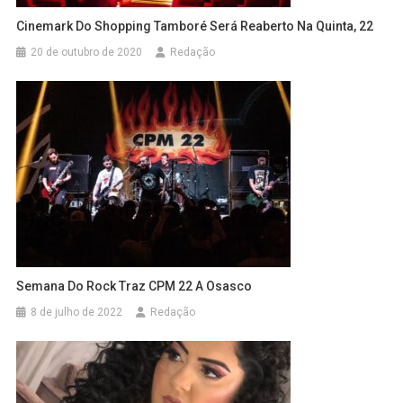
Cinemark Do Shopping Tamboré Será Reaberto Na Quinta, 22
20 de outubro de 2020
Redação
Semana Do Rock Traz CPM 22 A Osasco
8 de julho de 2022
Redação