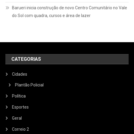
Barueri inicia construção de novo Centro Comunitário no Vale
do Sol com quadra, cursos e área de lazer
CATEGORIAS
Cidades
Plantão Policial
Política
Esportes
Geral
Correio 2