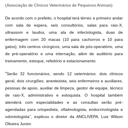
(Associação de Clínicos Veterinários de Pequenos Animais)
De acordo com o prefeito, o hospital terá térreo e primeiro andar
com sala de espera, seis consultórios, salas para raio-X,
ultrassom e laudos, uma ala de infectologista, duas de
enfermagem com 20 macas (10 para cachorros e 10 para
gatos), três centros cirúrgicos, uma sala de pós-operatório, uma
de pré-operatório e uma internação, além de auditório para
treinamento, estoque, refeitório e estacionamento.
“
Serão 32 funcionários, sendo 12 veterinários: dois clínicos
geral, dois cirurgiões, anestesista, seis enfermeiros e auxiliares,
pessoas de apoio, auxiliar de limpeza, gestor de equipe, técnico
de raio-X, administrativo e estoquista. O hospital também
atenderá com especialidades e as consultas serão pré-
agendadas para ortopedista, oftalmologista, endocrinologista e
odontologista”, explicou o diretor da ANCLIVEPA, Luiz Wilson
Oliveira Junior.