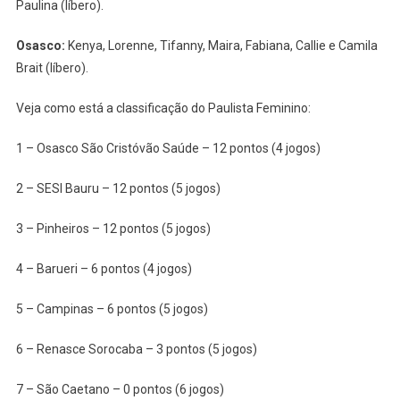
Paulina (líbero).
Osasco:
Kenya, Lorenne, Tifanny, Maira, Fabiana, Callie e Camila
Brait (líbero).
Veja como está a classificação do Paulista Feminino:
1 – Osasco São Cristóvão Saúde – 12 pontos (4 jogos)
2 – SESI Bauru – 12 pontos (5 jogos)
3 – Pinheiros – 12 pontos (5 jogos)
4 – Barueri – 6 pontos (4 jogos)
5 – Campinas – 6 pontos (5 jogos)
6 – Renasce Sorocaba – 3 pontos (5 jogos)
7 – São Caetano – 0 pontos (6 jogos)