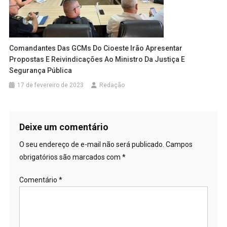
Comandantes Das GCMs Do Cioeste Irão Apresentar
Propostas E Reivindicações Ao Ministro Da Justiça E
Segurança Pública
17 de fevereiro de 2023
Redação
Deixe um comentário
O seu endereço de e-mail não será publicado.
Campos
obrigatórios são marcados com
*
Comentário
*