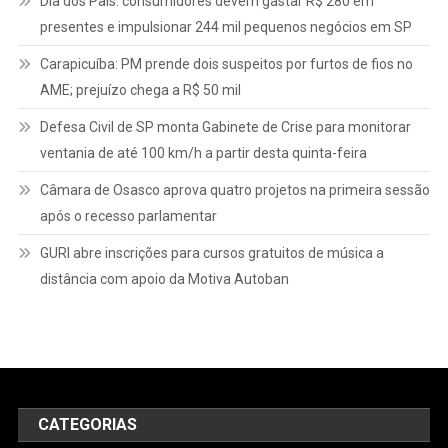
Dia dos Pais: consumidores devem gastar R$ 280 em
presentes e impulsionar 244 mil pequenos negócios em SP
Carapicuíba: PM prende dois suspeitos por furtos de fios no
AME; prejuízo chega a R$ 50 mil
Defesa Civil de SP monta Gabinete de Crise para monitorar
ventania de até 100 km/h a partir desta quinta-feira
Câmara de Osasco aprova quatro projetos na primeira sessão
após o recesso parlamentar
GURI abre inscrições para cursos gratuitos de música a
distância com apoio da Motiva Autoban
CATEGORIAS