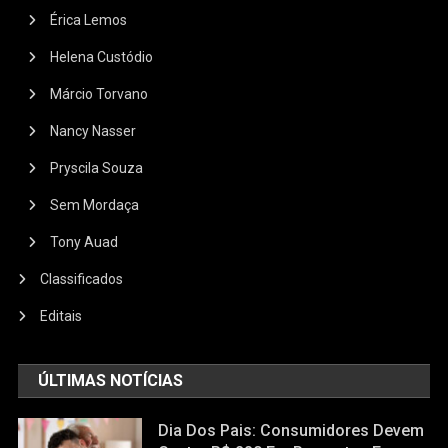
Érica Lemos
Helena Custódio
Márcio Torvano
Nancy Nasser
Pryscila Souza
Sem Mordaça
Tony Auad
Classificados
Editais
ÚLTIMAS NOTÍCIAS
Dia Dos Pais: Consumidores Devem