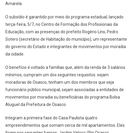
Para
Amarela.
Compra
O subsídio é garantido por meio do programa estadual, lançado
Da
Casa
terça-feira, 5/7, no Centro de Formação dos Profissionais da
Própria
Educação, com as presenças do prefeito Rogério Lins, Pedro
Sotero (secretário de Habitação do município), um representante
do governo do Estado e integrantes de movimentos por moradia
da cidade.
O benefício é voltado a famílias que, além da renda de 3 salários
mínimos, cumpram um dos seguintes requisitos: sejam
moradoras de Osasco, tenham um dos membros que seja
funcionário público municipal, sejam associadas a entidades de
movimentos por moradia ou beneficiárias do programa Bolsa
Aluguel da Prefeitura de Osasco.
Integram a primeira fase do Casa Paulista quatro
empreendimentos que somam cerca de mil apartamentos. Eles
ficam nos seguintes bairros: Jardim Veloso (Pin Osasco