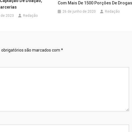
 Captação De Doação,
Com Mais De 1500 Porções De Droga
Parcerias
26 de junho de 2020
Redação
o de 2023
Redação
obrigatórios são marcados com
*