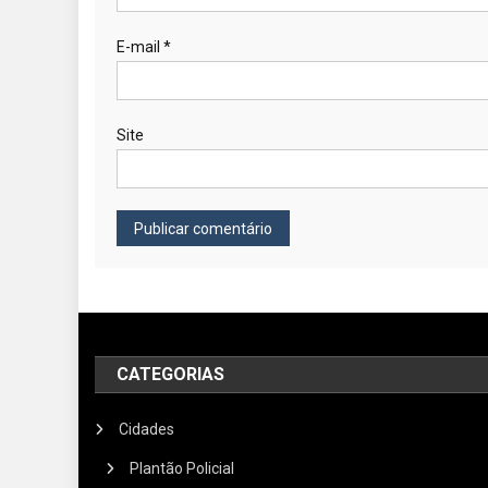
E-mail
*
Site
CATEGORIAS
Cidades
Plantão Policial