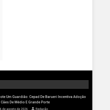
ote Um Guardião: Cepad De Barueri Incentiva Adoção
 Cães De Médio E Grande Porte
6 de agosto de 2026
Redação