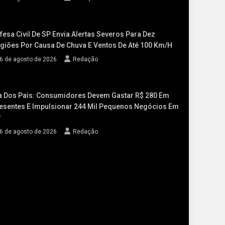
fesa Civil De SP Envia Alertas Severos Para Dez
giões Por Causa De Chuva E Ventos De Até 100 Km/h
6 de agosto de 2026
Redação
a Dos Pais: Consumidores Devem Gastar R$ 280 Em
esentes E Impulsionar 244 Mil Pequenos Negócios Em
P
6 de agosto de 2026
Redação