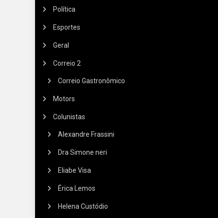
Política
Esportes
Geral
Correio 2
Correio Gastronômico
Motors
Colunistas
Alexandre Frassini
Dra Simone neri
Eliabe Visa
Érica Lemos
Helena Custódio