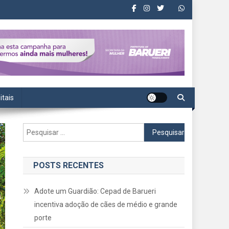
itais
Pesquisar
por:
POSTS RECENTES
Adote um Guardião: Cepad de Barueri
incentiva adoção de cães de médio e grande
porte