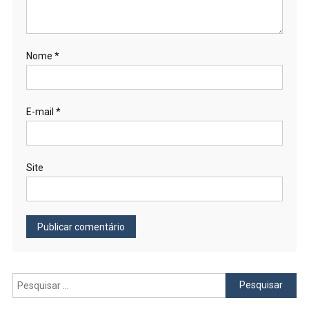
Nome
*
E-mail
*
Site
Pesquisar
por: