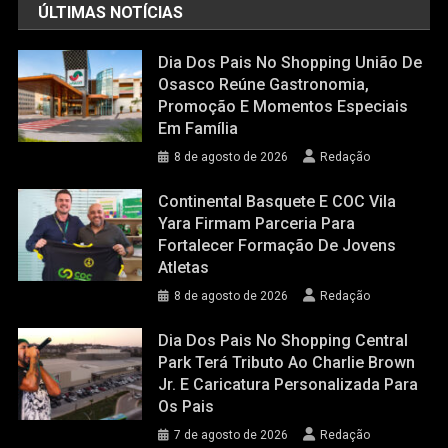
ÚLTIMAS NOTÍCIAS
Dia Dos Pais No Shopping União De
Osasco Reúne Gastronomia,
Promoção E Momentos Especiais
Em Família
8 de agosto de 2026
Redação
Continental Basquete E COC Vila
Yara Firmam Parceria Para
Fortalecer Formação De Jovens
Atletas
8 de agosto de 2026
Redação
Dia Dos Pais No Shopping Central
Park Terá Tributo Ao Charlie Brown
Jr. E Caricatura Personalizada Para
Os Pais
7 de agosto de 2026
Redação