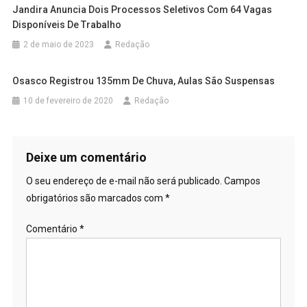
Jandira Anuncia Dois Processos Seletivos Com 64 Vagas
Disponíveis De Trabalho
2 de maio de 2023
Redação
Osasco Registrou 135mm De Chuva, Aulas São Suspensas
10 de fevereiro de 2020
Redação
Deixe um comentário
O seu endereço de e-mail não será publicado.
Campos
obrigatórios são marcados com
*
Comentário
*