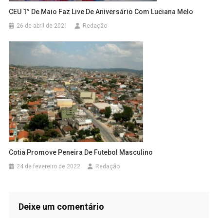
CEU 1° De Maio Faz Live De Aniversário Com Luciana Melo
26 de abril de 2021
Redação
Cotia Promove Peneira De Futebol Masculino
24 de fevereiro de 2022
Redação
Deixe um comentário