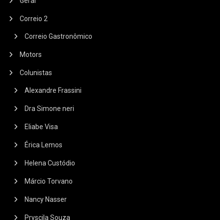
Geral
Correio 2
Correio Gastronômico
Motors
Colunistas
Alexandre Frassini
Dra Simone neri
Eliabe Visa
Érica Lemos
Helena Custódio
Márcio Torvano
Nancy Nasser
Pryscila Souza