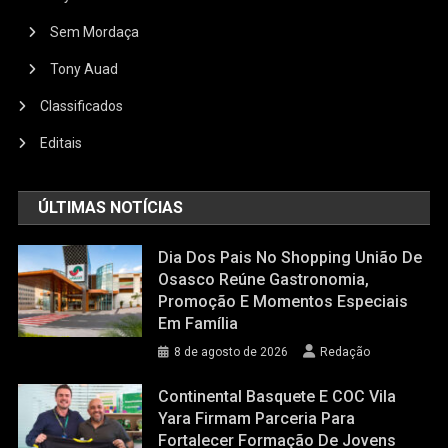
Sem Mordaça
Tony Auad
Classificados
Editais
ÚLTIMAS NOTÍCIAS
Dia Dos Pais No Shopping União De
Osasco Reúne Gastronomia,
Promoção E Momentos Especiais
Em Família
8 de agosto de 2026
Redação
Continental Basquete E COC Vila
Yara Firmam Parceria Para
Fortalecer Formação De Jovens