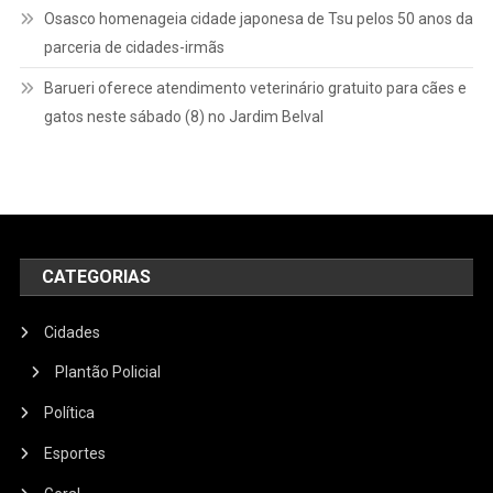
Osasco homenageia cidade japonesa de Tsu pelos 50 anos da
parceria de cidades-irmãs
Barueri oferece atendimento veterinário gratuito para cães e
gatos neste sábado (8) no Jardim Belval
CATEGORIAS
Cidades
Plantão Policial
Política
Esportes