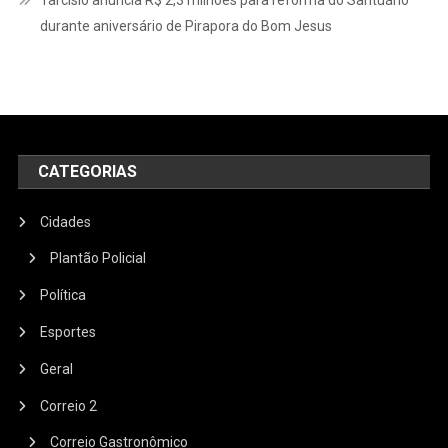
Tarcísio anuncia R$ 2,3 milhões para reforma do Santuário
durante aniversário de Pirapora do Bom Jesus
CATEGORIAS
Cidades
Plantão Policial
Política
Esportes
Geral
Correio 2
Correio Gastronômico