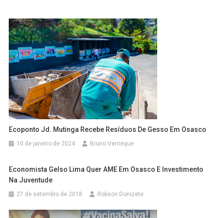
Ecoponto Jd. Mutinga Recebe Resíduos De Gesso Em Osasco
10 de janeiro de 2024
Bruno Verneque
Economista Gelso Lima Quer AME Em Osasco E Investimento
Na Juventude
27 de setembro de 2018
Robson Donizete