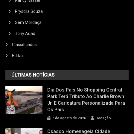
Nancy Nasser
Pryscila Souza
Sem Mordaça
Tony Auad
Classificados
Editais
ÚLTIMAS NOTÍCIAS
Dia Dos Pais No Shopping Central
Park Terá Tributo Ao Charlie Brown
Jr. E Caricatura Personalizada Para
Os Pais
7 de agosto de 2026
Redação
Osasco Homenageia Cidade