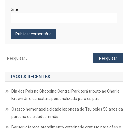
Site
Pesquisar
por:
POSTS RECENTES
Dia dos Pais no Shopping Central Park terá tributo ao Charlie
Brown Jr. e caricatura personalizada para os pais
Osasco homenageia cidade japonesa de Tsu pelos 50 anos da
parceria de cidades-irmãs
Barueri oferece atendimento veterinário gratuito para cães e