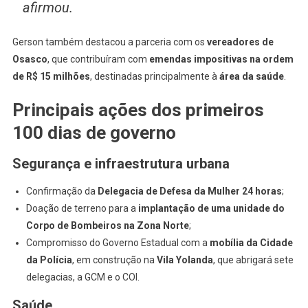
afirmou.
Gerson também destacou a parceria com os
vereadores de
Osasco
, que contribuíram com
emendas impositivas na ordem
de R$ 15 milhões
, destinadas principalmente à
área da saúde
.
Principais ações dos primeiros
100 dias de governo
Segurança e infraestrutura urbana
Confirmação da
Delegacia de Defesa da Mulher 24 horas
;
Doação de terreno para a
implantação de uma unidade do
Corpo de Bombeiros na Zona Norte
;
Compromisso do Governo Estadual com a
mobília da Cidade
da Polícia
, em construção na
Vila Yolanda
, que abrigará sete
delegacias, a GCM e o COI.
Saúde