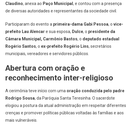
Dias
Claudino
, anexa ao
Paço Municipal
, e contou com a presença
De
de diversas autoridades e representantes da sociedade civil.
Governo
Em
Participaram do evento a
primeira-dama Gabi Pessoa
, o
vice-
Osasco
prefeito Lau Alencar
e sua esposa,
Dulce
, o
presidente da
Câmara Municipal, Carmônio Bastos
, o
deputado estadual
Rogério Santos
, o
ex-prefeito Rogério Lins
, secretários
municipais, vereadores e servidores públicos.
Abertura com oração e
reconhecimento inter-religioso
A cerimônia teve início com uma
oração conduzida pelo padre
Rodrigo Sousa
, da Paróquia Santa Teresinha. O sacerdote
elogiou a postura da atual administração em respeitar diferentes
crenças e promover políticas públicas voltadas às famílias e aos
mais vulneráveis.