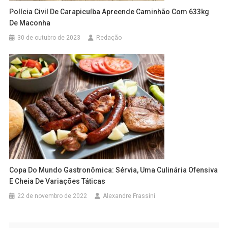
Polícia Civil De Carapicuíba Apreende Caminhão Com 633kg
De Maconha
30 de outubro de 2023
Redação
Copa Do Mundo Gastronômica: Sérvia, Uma Culinária Ofensiva
E Cheia De Variações Táticas
22 de novembro de 2022
Alexandre Frassini