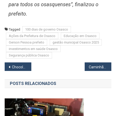
para todos os osasquenses”, finalizou o
prefeito.
Tagged
100 dias de governo Osasco
Ações da Prefeitura de Osasco
Educação em Osasco
Gerson Pessoa prefeito
gestão municipal Osasco 2025
investimentos em saúde Osasco
Segurança pública Osasco
Navegação
Chocolate: Vilão ou Parceiro da Saúde?
Caminhão roubado no Rodoanel é recuperado após perseguição que começou em Osasco
de
POSTS RELACIONADOS
Post