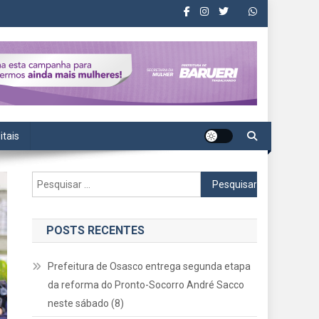
itais
Pesquisar
por:
POSTS RECENTES
Prefeitura de Osasco entrega segunda etapa
da reforma do Pronto-Socorro André Sacco
neste sábado (8)