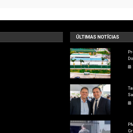
ÚLTIMAS NOTÍCIAS
Pr
Do
Ta
Sa
PM
Gr