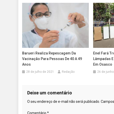
Barueri Realiza Repescagem Da
Enel Fará Tr
Vacinação Para Pessoas De 40 A 49
Lâmpadas E 
Anos
Em Osasco
28 de julho de 2021
Redação
26 de junho
Deixe um comentário
O seu endereço de e-mail não será publicado.
Campos 
Comentário
*