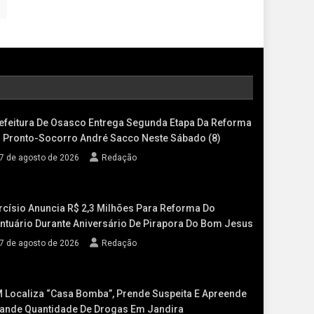
efeitura De Osasco Entrega Segunda Etapa Da Reforma
 Pronto-Socorro André Sacco Neste Sábado (8)
7 de agosto de 2026
Redação
rcísio Anuncia R$ 2,3 Milhões Para Reforma Do
ntuário Durante Aniversário De Pirapora Do Bom Jesus
7 de agosto de 2026
Redação
 Localiza “casa Bomba”, Prende Suspeita E Apreende
ande Quantidade De Drogas Em Jandira