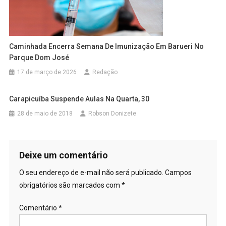
Caminhada Encerra Semana De Imunização Em Barueri No
Parque Dom José
17 de março de 2026
Redação
Carapicuíba Suspende Aulas Na Quarta, 30
28 de maio de 2018
Robson Donizete
Deixe um comentário
O seu endereço de e-mail não será publicado.
Campos
obrigatórios são marcados com
*
Comentário
*