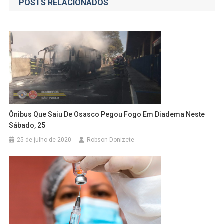
POSTS RELACIONADOS
Post
Ônibus Que Saiu De Osasco Pegou Fogo Em Diadema Neste
Sábado, 25
25 de julho de 2020
Robson Donizete