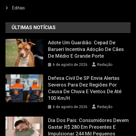
Editais
ÚLTIMAS NOTÍCIAS
Adote Um Guardião: Cepad De
Barueri Incentiva Adoção De Cães
De Médio E Grande Porte
6 de agosto de 2026
Redação
Defesa Civil De SP Envia Alertas
Severos Para Dez Regiões Por
Causa De Chuva E Ventos De Até
100 Km/h
6 de agosto de 2026
Redação
Dia Dos Pais: Consumidores Devem
Gastar R$ 280 Em Presentes E
Impulsionar 244 Mil Pequenos