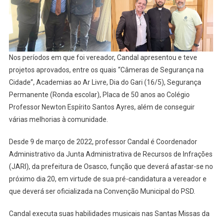
Nos períodos em que foi vereador, Candal apresentou e teve
projetos aprovados, entre os quais “Câmeras de Segurança na
Cidade”, Academias ao Ar Livre, Dia do Gari (16/5), Segurança
Permanente (Ronda escolar), Placa de 50 anos ao Colégio
Professor Newton Espírito Santos Ayres, além de conseguir
várias melhorias à comunidade.
Desde 9 de março de 2022, professor Candal é Coordenador
Administrativo da Junta Administrativa de Recursos de Infrações
(JARI), da prefeitura de Osasco, função que deverá afastar-se no
próximo dia 20, em virtude de sua pré-candidatura a vereador e
que deverá ser oficializada na Convenção Municipal do PSD.
Candal executa suas habilidades musicais nas Santas Missas da