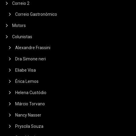
Correio 2
Correio Gastronômico
Motors
Colunistas
Alexandre Frassini
Dra Simone neri
Eliabe Visa
Érica Lemos
Helena Custódio
Márcio Torvano
Nancy Nasser
Pryscila Souza