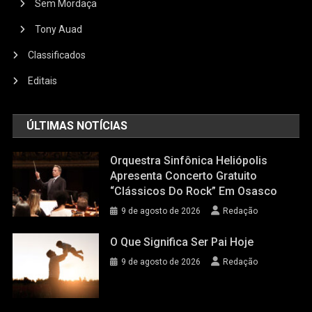
Sem Mordaça
Tony Auad
Classificados
Editais
ÚLTIMAS NOTÍCIAS
Orquestra Sinfônica Heliópolis
Apresenta Concerto Gratuito
“Clássicos Do Rock” Em Osasco
9 de agosto de 2026
Redação
O Que Significa Ser Pai Hoje
9 de agosto de 2026
Redação