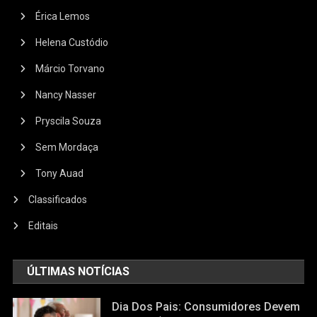
Érica Lemos
Helena Custódio
Márcio Torvano
Nancy Nasser
Pryscila Souza
Sem Mordaça
Tony Auad
Classificados
Editais
ÚLTIMAS NOTÍCIAS
Dia Dos Pais: Consumidores Devem