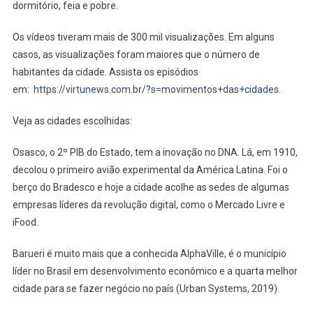
dormitório, feia e pobre.
Os vídeos tiveram mais de 300 mil visualizações. Em alguns
casos, as visualizações foram maiores que o número de
habitantes da cidade. Assista os episódios
em:
https://virtunews.com.br/?s=movimentos+das+cidades
.
Veja as cidades escolhidas:
Osasco, o 2º PIB do Estado, tem a inovação no DNA. Lá, em 1910,
decolou o primeiro avião experimental da América Latina. Foi o
berço do Bradesco e hoje a cidade acolhe as sedes de algumas
empresas líderes da revolução digital, como o Mercado Livre e
iFood.
Barueri é muito mais que a conhecida AlphaVille, é o município
líder no Brasil em desenvolvimento econômico e a quarta melhor
cidade para se fazer negócio no país (Urban Systems, 2019).