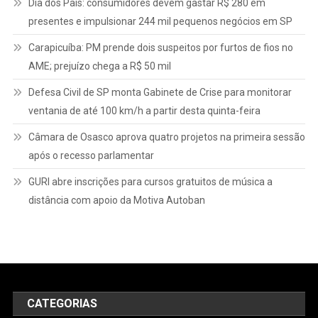
Dia dos Pais: consumidores devem gastar R$ 280 em
presentes e impulsionar 244 mil pequenos negócios em SP
Carapicuíba: PM prende dois suspeitos por furtos de fios no
AME; prejuízo chega a R$ 50 mil
Defesa Civil de SP monta Gabinete de Crise para monitorar
ventania de até 100 km/h a partir desta quinta-feira
Câmara de Osasco aprova quatro projetos na primeira sessão
após o recesso parlamentar
GURI abre inscrições para cursos gratuitos de música a
distância com apoio da Motiva Autoban
CATEGORIAS