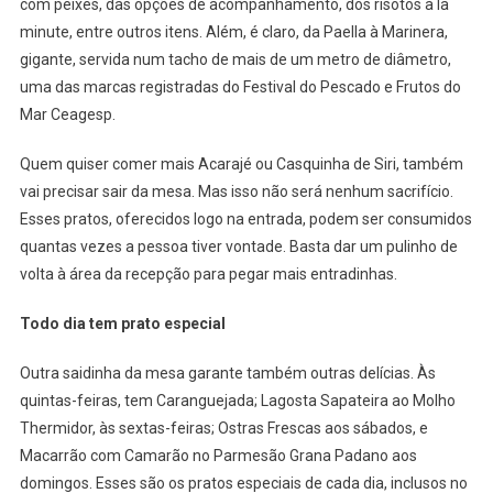
com peixes, das opções de acompanhamento, dos risotos à la
minute, entre outros itens. Além, é claro, da Paella à Marinera,
gigante, servida num tacho de mais de um metro de diâmetro,
uma das marcas registradas do Festival do Pescado e Frutos do
Mar Ceagesp.
Quem quiser comer mais Acarajé ou Casquinha de Siri, também
vai precisar sair da mesa. Mas isso não será nenhum sacrifício.
Esses pratos, oferecidos logo na entrada, podem ser consumidos
quantas vezes a pessoa tiver vontade. Basta dar um pulinho de
volta à área da recepção para pegar mais entradinhas.
Todo dia tem prato especial
Outra saidinha da mesa garante também outras delícias. Às
quintas-feiras, tem Caranguejada; Lagosta Sapateira ao Molho
Thermidor, às sextas-feiras; Ostras Frescas aos sábados, e
Macarrão com Camarão no Parmesão Grana Padano aos
domingos. Esses são os pratos especiais de cada dia, inclusos no