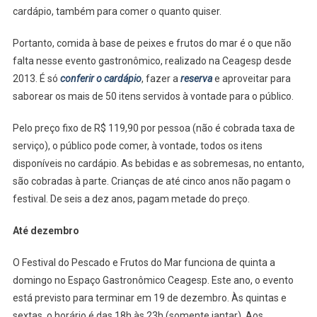
cardápio, também para comer o quanto quiser.
Portanto, comida à base de peixes e frutos do mar é o que não
falta nesse evento gastronômico, realizado na Ceagesp desde
2013. É só
conferir o cardápio
, fazer a
reserva
e aproveitar para
saborear os mais de 50 itens servidos à vontade para o público.
Pelo preço fixo de R$ 119,90 por pessoa (não é cobrada taxa de
serviço), o público pode comer, à vontade, todos os itens
disponíveis no cardápio. As bebidas e as sobremesas, no entanto,
são cobradas à parte. Crianças de até cinco anos não pagam o
festival. De seis a dez anos, pagam metade do preço.
Até dezembro
O Festival do Pescado e Frutos do Mar funciona de quinta a
domingo no Espaço Gastronômico Ceagesp. Este ano, o evento
está previsto para terminar em 19 de dezembro. Às quintas e
sextas, o horário é das 18h às 23h (somente jantar). Aos