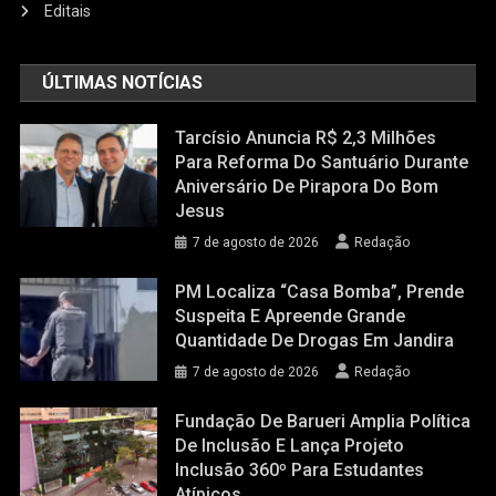
Editais
ÚLTIMAS NOTÍCIAS
Tarcísio Anuncia R$ 2,3 Milhões
Para Reforma Do Santuário Durante
Aniversário De Pirapora Do Bom
Jesus
7 de agosto de 2026
Redação
PM Localiza “casa Bomba”, Prende
Suspeita E Apreende Grande
Quantidade De Drogas Em Jandira
7 de agosto de 2026
Redação
Fundação De Barueri Amplia Política
De Inclusão E Lança Projeto
Inclusão 360º Para Estudantes
Atípicos