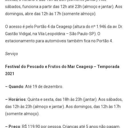
sábados, funciona a partir das 12h até 23h (almoço e jantar). Aos
domingos, abre das 12h às 17h (somente almoço).
O acesso é pelo Portão 4 da Ceagesp (altura do nº 1.946 da av. Dr.
Gastão Vidigal, na Vila Leopoldina – São Paulo-SP). O
estacionamento para automóveis também fica no Portão 4.
Serviço
Festival do Pescado e Frutos do Mar Ceagesp – Temporada
2021
– Quando
: Até 19 de dezembro.
– Horários
: Quinta e sexta, das 18h às 23h (jantar). Aos sábados,
das 12h às 23h (almoço e jantar). Aos domingos, das 12h às 17h
(somente almoço).
– Preço
: R$ 119,90 por pessoa. Crianças até 5 anos não pagam.