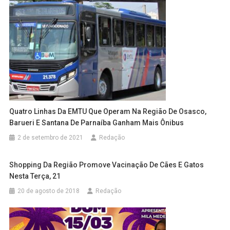
Quatro Linhas Da EMTU Que Operam Na Região De Osasco,
Barueri E Santana De Parnaíba Ganham Mais Ônibus
2 de setembro de 2021
Redação
Shopping Da Região Promove Vacinação De Cães E Gatos
Nesta Terça, 21
20 de agosto de 2018
Redação